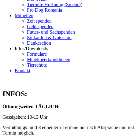
Tierhilfe Hoffnung (Smeura)
Pro Dog Romania
Mithelfen
Zeit spenden
Geld spenden
Futter- und Sachspenden
Einkaufen & Gutes tun
Dankeschön
Infos/Downloads
Formulare
Mittelmeerkrankheiten
Tierschutz
Kontakt
INFOS:
Öffnungszeiten TÄGLICH:
Gassigehen: 10-13 Uhr
Vermittlungs- und Kennenlern-Termine nur nach Absprache und mit
Termin möglich.