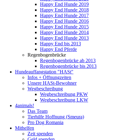
Happy End Hunde 2019
Happy End Hunde 2018
Happy End Hunde 2017
Happy End Hunde 2016
Happy End Hunde 2015
Happy End Hunde 2014
Happy End Hunde 2013
Happy End bis 2013
Happy End Pferde
Regenbogenbrücke
Regenbogenbrücke ab 2013
Regenbogenbrücke bis 2013
Hundeauffangstation "HASt"
Infos + Öffnungzeiten
Unsere HASt-Bewohner
Wegbeschreibung
Wegbeschreibung PKW
Wegbeschreibung LKW
4animals!
Das Team
Tierhilfe Hoffnung (Smeura)
Pro Dog Romania
Mithelfen
Zeit spenden
Geld spenden