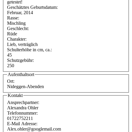
getestet!
Geschätztes Geburtsdatum:
Februar, 2014
Rasse:
Mischling
Geschlecht:
Rüde
Charakter:
Lieb, verträglich
Schulterhöhe in cm, ca.:
45
Schutzgebühr:
250
Aufenthaltsort
Ort:
Nideggen-Abenden
Kontakt
Ansprechpartner:
Alexandra Ohler
Telefonnummer:
01722752211
E-Mail Adresse:
Alex.ohler@googlemail.com