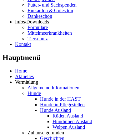
Futter- und Sachspenden
Einkaufen & Gutes tun
Dankeschön
Infos/Downloads
Formulare
Mittelmeerkrankheiten
Tierschutz
Kontakt
Hauptmenü
Home
Aktuelles
Vermittlung
Allgemeine Informationen
Hunde
Hunde in der HAST
Hunde in Pflegestellen
Hunde Ausland
Rüden Ausland
Hündinnen Ausland
Welpen Ausland
Zuhause gefunden
Geschichten