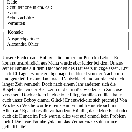
Rüde
Schulterhöhe in cm, ca.:
37cm
Schutzgebühr:
Vermittelt
Kontakt
Ansprechpartner:
Alexandra Ohler
Unsere Fledermaus Bobby hatte immer nur Pech im Leben. Er
kommt ursprünglich aus Malta wurde aber leider bei dem Umzug
seiner Familie auf dem Dachboden des Hauses zurückgelassen. Erst
nach 10 Tagen wurde er abgemagert entdeckt von der Nachbarin
und gerettet! Er kam dann nach Deutschland und wurde erst nach
langer Zeit vemittelt. Doch nach einem Jahr änderten sich die
Begebenheiten der Besitzerin und er mußte wieder sein Zuhause
verlassen. Doch er kam in eine tolle Pflegefamilie - endlich hatte
auch unser Bobby einmal Glück! Er entwickelte sich prächtig! Von
Woche zu Woche wurde er entspannter und freundete sich mit
Allem an! Egal ob es die vorhandene Hündin, das kleine Kind oder
auch die Hunde im Park waren, alles war auf einmal kein Problem
mehr! Die neue Familie gab ihm das Vertrauen, das ihm immer
gefehlt hatte!