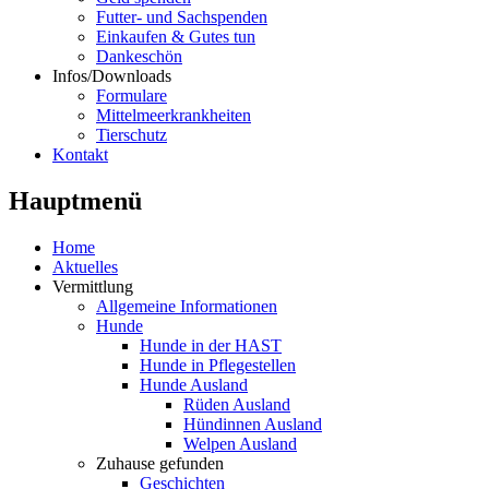
Futter- und Sachspenden
Einkaufen & Gutes tun
Dankeschön
Infos/Downloads
Formulare
Mittelmeerkrankheiten
Tierschutz
Kontakt
Hauptmenü
Home
Aktuelles
Vermittlung
Allgemeine Informationen
Hunde
Hunde in der HAST
Hunde in Pflegestellen
Hunde Ausland
Rüden Ausland
Hündinnen Ausland
Welpen Ausland
Zuhause gefunden
Geschichten