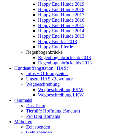
Happy End Hunde 2019
Happy End Hunde 2018
Happy End Hunde 2017
Happy End Hunde 2016
Happy End Hunde 2015
Happy End Hunde 2014
Happy End Hunde 2013
Happy End bis 2013
Happy End Pferde
Regenbogenbrücke
Regenbogenbrücke ab 2013
Regenbogenbrücke bis 2013
Hundeauffangstation "HASt"
Infos + Öffnungzeiten
Unsere HASt-Bewohner
Wegbeschreibung
Wegbeschreibung PKW
Wegbeschreibung LKW
4animals!
Das Team
Tierhilfe Hoffnung (Smeura)
Pro Dog Romania
Mithelfen
Zeit spenden
Geld spenden