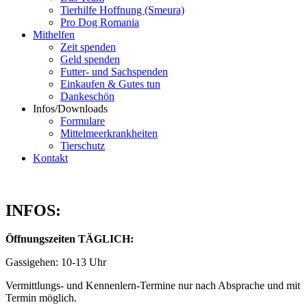
Tierhilfe Hoffnung (Smeura)
Pro Dog Romania
Mithelfen
Zeit spenden
Geld spenden
Futter- und Sachspenden
Einkaufen & Gutes tun
Dankeschön
Infos/Downloads
Formulare
Mittelmeerkrankheiten
Tierschutz
Kontakt
INFOS:
Öffnungszeiten TÄGLICH:
Gassigehen: 10-13 Uhr
Vermittlungs- und Kennenlern-Termine nur nach Absprache und mit
Termin möglich.