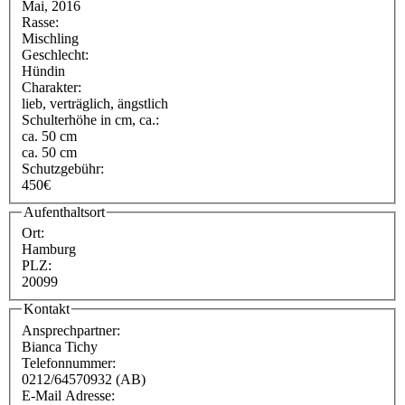
Mai, 2016
Rasse:
Mischling
Geschlecht:
Hündin
Charakter:
lieb, verträglich, ängstlich
Schulterhöhe in cm, ca.:
ca. 50 cm
ca. 50 cm
Schutzgebühr:
450€
Aufenthaltsort
Ort:
Hamburg
PLZ:
20099
Kontakt
Ansprechpartner:
Bianca Tichy
Telefonnummer:
0212/64570932 (AB)
E-Mail Adresse: