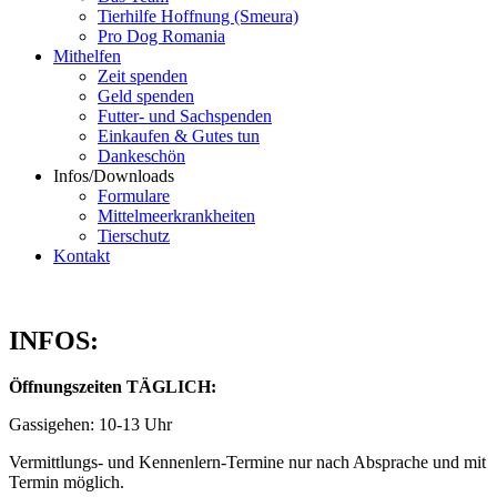
Tierhilfe Hoffnung (Smeura)
Pro Dog Romania
Mithelfen
Zeit spenden
Geld spenden
Futter- und Sachspenden
Einkaufen & Gutes tun
Dankeschön
Infos/Downloads
Formulare
Mittelmeerkrankheiten
Tierschutz
Kontakt
INFOS:
Öffnungszeiten TÄGLICH:
Gassigehen: 10-13 Uhr
Vermittlungs- und Kennenlern-Termine nur nach Absprache und mit
Termin möglich.