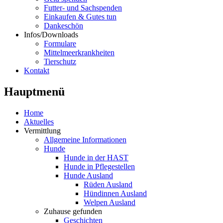
Futter- und Sachspenden
Einkaufen & Gutes tun
Dankeschön
Infos/Downloads
Formulare
Mittelmeerkrankheiten
Tierschutz
Kontakt
Hauptmenü
Home
Aktuelles
Vermittlung
Allgemeine Informationen
Hunde
Hunde in der HAST
Hunde in Pflegestellen
Hunde Ausland
Rüden Ausland
Hündinnen Ausland
Welpen Ausland
Zuhause gefunden
Geschichten