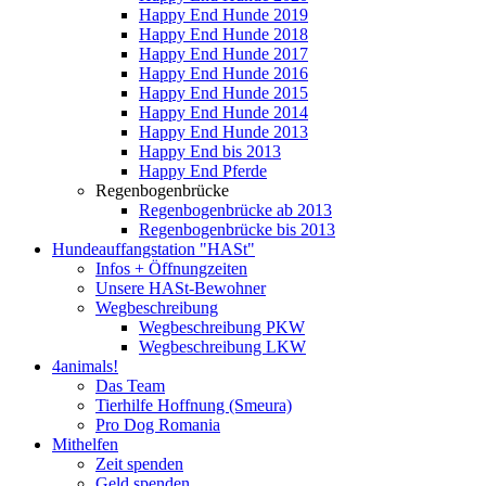
Happy End Hunde 2019
Happy End Hunde 2018
Happy End Hunde 2017
Happy End Hunde 2016
Happy End Hunde 2015
Happy End Hunde 2014
Happy End Hunde 2013
Happy End bis 2013
Happy End Pferde
Regenbogenbrücke
Regenbogenbrücke ab 2013
Regenbogenbrücke bis 2013
Hundeauffangstation "HASt"
Infos + Öffnungzeiten
Unsere HASt-Bewohner
Wegbeschreibung
Wegbeschreibung PKW
Wegbeschreibung LKW
4animals!
Das Team
Tierhilfe Hoffnung (Smeura)
Pro Dog Romania
Mithelfen
Zeit spenden
Geld spenden