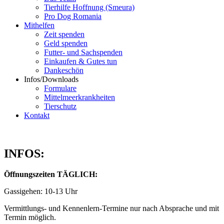
Tierhilfe Hoffnung (Smeura)
Pro Dog Romania
Mithelfen
Zeit spenden
Geld spenden
Futter- und Sachspenden
Einkaufen & Gutes tun
Dankeschön
Infos/Downloads
Formulare
Mittelmeerkrankheiten
Tierschutz
Kontakt
INFOS:
Öffnungszeiten TÄGLICH:
Gassigehen: 10-13 Uhr
Vermittlungs- und Kennenlern-Termine nur nach Absprache und mit
Termin möglich.