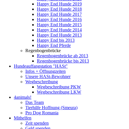
Happy End Hunde 2019
Happy End Hunde 2018
Happy End Hunde 2017
Happy End Hunde 2016
Happy End Hunde 2015
Happy End Hunde 2014
Happy End Hunde 2013
Happy End bis 2013
Happy End Pferde
Regenbogenbrücke
Regenbogenbrücke ab 2013
Regenbogenbrücke bis 2013
Hundeauffangstation "HASt"
Infos + Öffnungzeiten
Unsere HASt-Bewohner
Wegbeschreibung
Wegbeschreibung PKW
Wegbeschreibung LKW
4animals!
Das Team
Tierhilfe Hoffnung (Smeura)
Pro Dog Romania
Mithelfen
Zeit spenden
Geld spenden