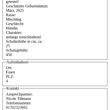
getestet!
Geschätztes Geburtsdatum:
März, 2025
Rasse:
Mischling
Geschlecht:
Hündin
Charakter:
anfangs zurückhaltend
Schulterhöhe in cm, ca.:
25
Schutzgebühr:
450
Aufenthaltsort
Ort:
Essen
PLZ:
4
Kontakt
Ansprechpartner:
Nicole Tillmann
Telefonnummer:
01702323692