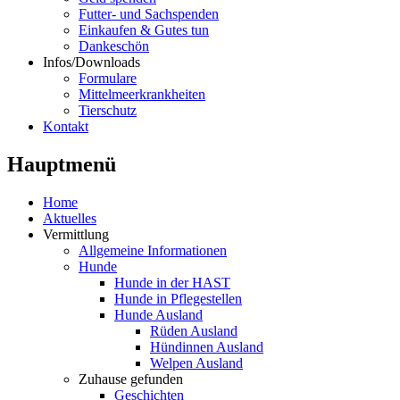
Futter- und Sachspenden
Einkaufen & Gutes tun
Dankeschön
Infos/Downloads
Formulare
Mittelmeerkrankheiten
Tierschutz
Kontakt
Hauptmenü
Home
Aktuelles
Vermittlung
Allgemeine Informationen
Hunde
Hunde in der HAST
Hunde in Pflegestellen
Hunde Ausland
Rüden Ausland
Hündinnen Ausland
Welpen Ausland
Zuhause gefunden
Geschichten