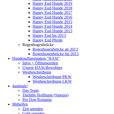
Happy End Hunde 2019
Happy End Hunde 2018
Happy End Hunde 2017
Happy End Hunde 2016
Happy End Hunde 2015
Happy End Hunde 2014
Happy End Hunde 2013
Happy End bis 2013
Happy End Pferde
Regenbogenbrücke
Regenbogenbrücke ab 2013
Regenbogenbrücke bis 2013
Hundeauffangstation "HASt"
Infos + Öffnungzeiten
Unsere HASt-Bewohner
Wegbeschreibung
Wegbeschreibung PKW
Wegbeschreibung LKW
4animals!
Das Team
Tierhilfe Hoffnung (Smeura)
Pro Dog Romania
Mithelfen
Zeit spenden
Geld spenden