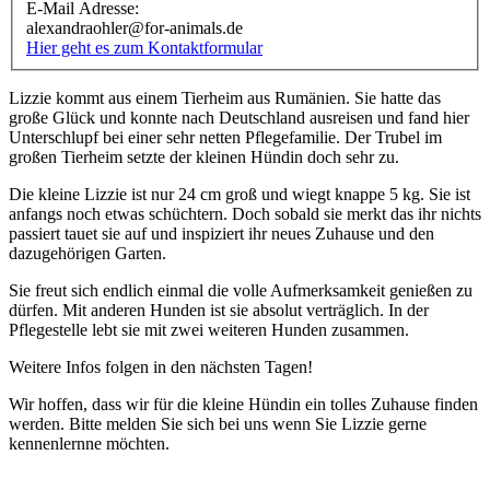
E-Mail Adresse:
alexandraohler@for-animals.de
Hier geht es zum Kontaktformular
Lizzie kommt aus einem Tierheim aus Rumänien. Sie hatte das
große Glück und konnte nach Deutschland ausreisen und fand hier
Unterschlupf bei einer sehr netten Pflegefamilie. Der Trubel im
großen Tierheim setzte der kleinen Hündin doch sehr zu.
Die kleine Lizzie ist nur 24 cm groß und wiegt knappe 5 kg. Sie ist
anfangs noch etwas schüchtern. Doch sobald sie merkt das ihr nichts
passiert tauet sie auf und inspiziert ihr neues Zuhause und den
dazugehörigen Garten.
Sie freut sich endlich einmal die volle Aufmerksamkeit genießen zu
dürfen. Mit anderen Hunden ist sie absolut verträglich. In der
Pflegestelle lebt sie mit zwei weiteren Hunden zusammen.
Weitere Infos folgen in den nächsten Tagen!
Wir hoffen, dass wir für die kleine Hündin ein tolles Zuhause finden
werden. Bitte melden Sie sich bei uns wenn Sie Lizzie gerne
kennenlernne möchten.