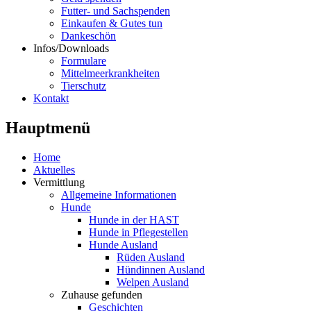
Futter- und Sachspenden
Einkaufen & Gutes tun
Dankeschön
Infos/Downloads
Formulare
Mittelmeerkrankheiten
Tierschutz
Kontakt
Hauptmenü
Home
Aktuelles
Vermittlung
Allgemeine Informationen
Hunde
Hunde in der HAST
Hunde in Pflegestellen
Hunde Ausland
Rüden Ausland
Hündinnen Ausland
Welpen Ausland
Zuhause gefunden
Geschichten