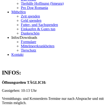
Tierhilfe Hoffnung (Smeura)
Pro Dog Romania
Mithelfen
Zeit spenden
Geld spenden
Futter- und Sachspenden
Einkaufen & Gutes tun
Dankeschön
Infos/Downloads
Formulare
Mittelmeerkrankheiten
Tierschutz
Kontakt
INFOS:
Öffnungszeiten TÄGLICH:
Gassigehen: 10-13 Uhr
Vermittlungs- und Kennenlern-Termine nur nach Absprache und mit
Termin möglich.