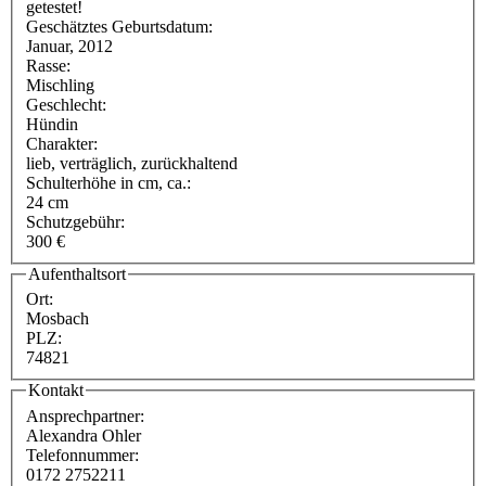
getestet!
Geschätztes Geburtsdatum:
Januar, 2012
Rasse:
Mischling
Geschlecht:
Hündin
Charakter:
lieb, verträglich, zurückhaltend
Schulterhöhe in cm, ca.:
24 cm
Schutzgebühr:
300 €
Aufenthaltsort
Ort:
Mosbach
PLZ:
74821
Kontakt
Ansprechpartner:
Alexandra Ohler
Telefonnummer:
0172 2752211