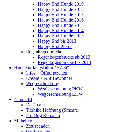
Happy End Hunde 2019
Happy End Hunde 2018
Happy End Hunde 2017
Happy End Hunde 2016
Happy End Hunde 2015
Happy End Hunde 2014
Happy End Hunde 2013
Happy End bis 2013
Happy End Pferde
Regenbogenbrücke
Regenbogenbrücke ab 2013
Regenbogenbrücke bis 2013
Hundeauffangstation "HASt"
Infos + Öffnungzeiten
Unsere HASt-Bewohner
Wegbeschreibung
Wegbeschreibung PKW
Wegbeschreibung LKW
4animals!
Das Team
Tierhilfe Hoffnung (Smeura)
Pro Dog Romania
Mithelfen
Zeit spenden
Geld spenden