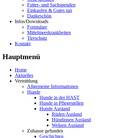
Futter- und Sachspenden
Einkaufen & Gutes tun
Dankeschön
Infos/Downloads
Formulare
Mittelmeerkrankheiten
Tierschutz
Kontakt
Hauptmenü
Home
Aktuelles
Vermittlung
Allgemeine Informationen
Hunde
Hunde in der HAST
Hunde in Pflegestellen
Hunde Ausland
Rüden Ausland
Hündinnen Ausland
Welpen Ausland
Zuhause gefunden
Geschichten