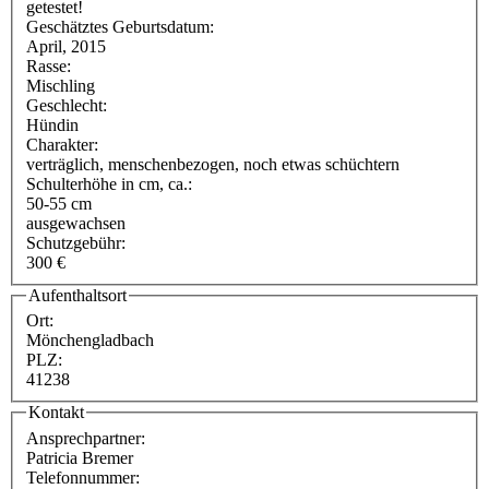
getestet!
Geschätztes Geburtsdatum:
April, 2015
Rasse:
Mischling
Geschlecht:
Hündin
Charakter:
verträglich, menschenbezogen, noch etwas schüchtern
Schulterhöhe in cm, ca.:
50-55 cm
ausgewachsen
Schutzgebühr:
300 €
Aufenthaltsort
Ort:
Mönchengladbach
PLZ:
41238
Kontakt
Ansprechpartner:
Patricia Bremer
Telefonnummer: