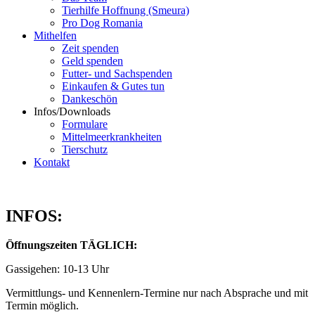
Tierhilfe Hoffnung (Smeura)
Pro Dog Romania
Mithelfen
Zeit spenden
Geld spenden
Futter- und Sachspenden
Einkaufen & Gutes tun
Dankeschön
Infos/Downloads
Formulare
Mittelmeerkrankheiten
Tierschutz
Kontakt
INFOS:
Öffnungszeiten TÄGLICH:
Gassigehen: 10-13 Uhr
Vermittlungs- und Kennenlern-Termine nur nach Absprache und mit
Termin möglich.