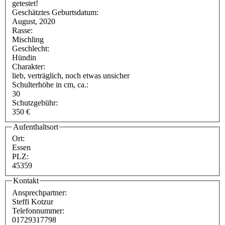
getestet!
Geschätztes Geburtsdatum:
August, 2020
Rasse:
Mischling
Geschlecht:
Hündin
Charakter:
lieb, verträglich, noch etwas unsicher
Schulterhöhe in cm, ca.:
30
Schutzgebühr:
350 €
Aufenthaltsort
Ort:
Essen
PLZ:
45359
Kontakt
Ansprechpartner:
Steffi Kotzur
Telefonnummer:
01729317798