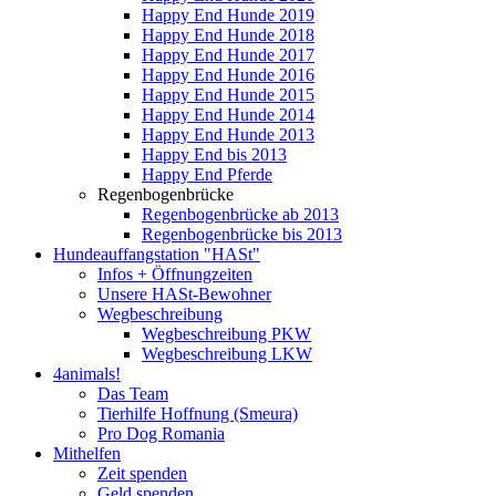
Happy End Hunde 2019
Happy End Hunde 2018
Happy End Hunde 2017
Happy End Hunde 2016
Happy End Hunde 2015
Happy End Hunde 2014
Happy End Hunde 2013
Happy End bis 2013
Happy End Pferde
Regenbogenbrücke
Regenbogenbrücke ab 2013
Regenbogenbrücke bis 2013
Hundeauffangstation "HASt"
Infos + Öffnungzeiten
Unsere HASt-Bewohner
Wegbeschreibung
Wegbeschreibung PKW
Wegbeschreibung LKW
4animals!
Das Team
Tierhilfe Hoffnung (Smeura)
Pro Dog Romania
Mithelfen
Zeit spenden
Geld spenden