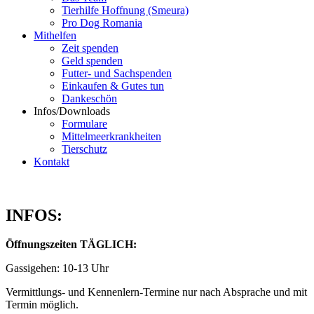
Tierhilfe Hoffnung (Smeura)
Pro Dog Romania
Mithelfen
Zeit spenden
Geld spenden
Futter- und Sachspenden
Einkaufen & Gutes tun
Dankeschön
Infos/Downloads
Formulare
Mittelmeerkrankheiten
Tierschutz
Kontakt
INFOS:
Öffnungszeiten TÄGLICH:
Gassigehen: 10-13 Uhr
Vermittlungs- und Kennenlern-Termine nur nach Absprache und mit
Termin möglich.