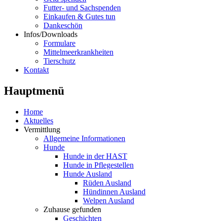
Futter- und Sachspenden
Einkaufen & Gutes tun
Dankeschön
Infos/Downloads
Formulare
Mittelmeerkrankheiten
Tierschutz
Kontakt
Hauptmenü
Home
Aktuelles
Vermittlung
Allgemeine Informationen
Hunde
Hunde in der HAST
Hunde in Pflegestellen
Hunde Ausland
Rüden Ausland
Hündinnen Ausland
Welpen Ausland
Zuhause gefunden
Geschichten