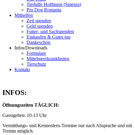
Tierhilfe Hoffnung (Smeura)
Pro Dog Romania
Mithelfen
Zeit spenden
Geld spenden
Futter- und Sachspenden
Einkaufen & Gutes tun
Dankeschön
Infos/Downloads
Formulare
Mittelmeerkrankheiten
Tierschutz
Kontakt
INFOS:
Öffnungszeiten TÄGLICH:
Gassigehen: 10-13 Uhr
Vermittlungs- und Kennenlern-Termine nur nach Absprache und mit
Termin möglich.