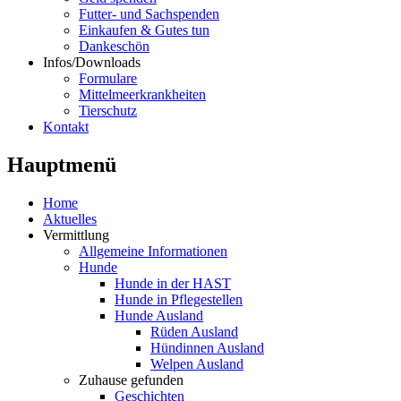
Futter- und Sachspenden
Einkaufen & Gutes tun
Dankeschön
Infos/Downloads
Formulare
Mittelmeerkrankheiten
Tierschutz
Kontakt
Hauptmenü
Home
Aktuelles
Vermittlung
Allgemeine Informationen
Hunde
Hunde in der HAST
Hunde in Pflegestellen
Hunde Ausland
Rüden Ausland
Hündinnen Ausland
Welpen Ausland
Zuhause gefunden
Geschichten