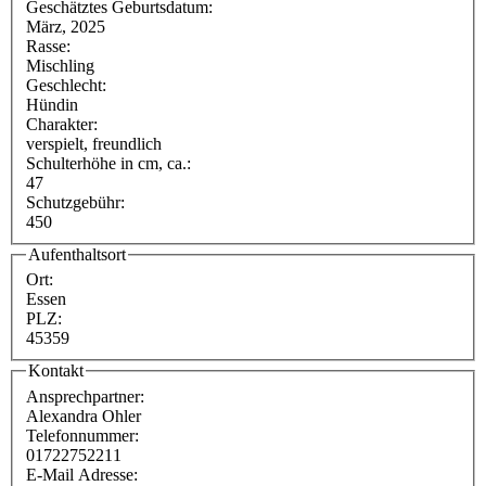
Geschätztes Geburtsdatum:
März, 2025
Rasse:
Mischling
Geschlecht:
Hündin
Charakter:
verspielt, freundlich
Schulterhöhe in cm, ca.:
47
Schutzgebühr:
450
Aufenthaltsort
Ort:
Essen
PLZ:
45359
Kontakt
Ansprechpartner:
Alexandra Ohler
Telefonnummer:
01722752211
E-Mail Adresse: