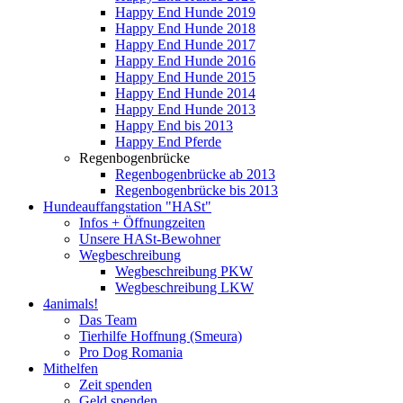
Happy End Hunde 2019
Happy End Hunde 2018
Happy End Hunde 2017
Happy End Hunde 2016
Happy End Hunde 2015
Happy End Hunde 2014
Happy End Hunde 2013
Happy End bis 2013
Happy End Pferde
Regenbogenbrücke
Regenbogenbrücke ab 2013
Regenbogenbrücke bis 2013
Hundeauffangstation "HASt"
Infos + Öffnungzeiten
Unsere HASt-Bewohner
Wegbeschreibung
Wegbeschreibung PKW
Wegbeschreibung LKW
4animals!
Das Team
Tierhilfe Hoffnung (Smeura)
Pro Dog Romania
Mithelfen
Zeit spenden
Geld spenden