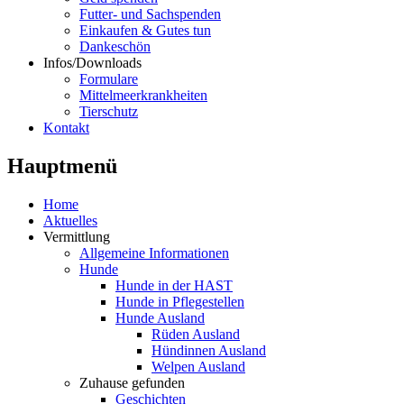
Futter- und Sachspenden
Einkaufen & Gutes tun
Dankeschön
Infos/Downloads
Formulare
Mittelmeerkrankheiten
Tierschutz
Kontakt
Hauptmenü
Home
Aktuelles
Vermittlung
Allgemeine Informationen
Hunde
Hunde in der HAST
Hunde in Pflegestellen
Hunde Ausland
Rüden Ausland
Hündinnen Ausland
Welpen Ausland
Zuhause gefunden
Geschichten