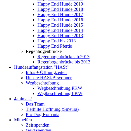
Happy End Hunde 2019
Happy End Hunde 2018
Happy End Hunde 2017
Happy End Hunde 2016
Happy End Hunde 2015
Happy End Hunde 2014
Happy End Hunde 2013
Happy End bis 2013
Happy End Pferde
Regenbogenbrücke
Regenbogenbrücke ab 2013
Regenbogenbrücke bis 2013
Hundeauffangstation "HASt"
Infos + Öffnungzeiten
Unsere HASt-Bewohner
Wegbeschreibung
Wegbeschreibung PKW
Wegbeschreibung LKW
4animals!
Das Team
Tierhilfe Hoffnung (Smeura)
Pro Dog Romania
Mithelfen
Zeit spenden
Geld spenden