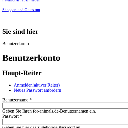
Patenschaft abschließen
Shoppen und Gutes tun
Sie sind hier
Benutzerkonto
Benutzerkonto
Haupt-Reiter
Anmelden
(aktiver Reiter)
Neues Passwort anfordern
Benutzername
*
Geben Sie Ihren for-animals.de-Benutzernamen ein.
Passwort
*
Geben Sie hier das zugehörige Passwort an.