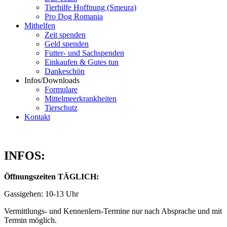
Tierhilfe Hoffnung (Smeura)
Pro Dog Romania
Mithelfen
Zeit spenden
Geld spenden
Futter- und Sachspenden
Einkaufen & Gutes tun
Dankeschön
Infos/Downloads
Formulare
Mittelmeerkrankheiten
Tierschutz
Kontakt
INFOS:
Öffnungszeiten TÄGLICH:
Gassigehen: 10-13 Uhr
Vermittlungs- und Kennenlern-Termine nur nach Absprache und mit
Termin möglich.