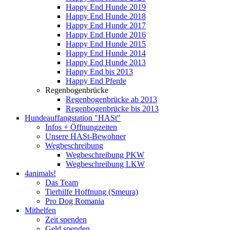
Happy End Hunde 2019
Happy End Hunde 2018
Happy End Hunde 2017
Happy End Hunde 2016
Happy End Hunde 2015
Happy End Hunde 2014
Happy End Hunde 2013
Happy End bis 2013
Happy End Pferde
Regenbogenbrücke
Regenbogenbrücke ab 2013
Regenbogenbrücke bis 2013
Hundeauffangstation "HASt"
Infos + Öffnungzeiten
Unsere HASt-Bewohner
Wegbeschreibung
Wegbeschreibung PKW
Wegbeschreibung LKW
4animals!
Das Team
Tierhilfe Hoffnung (Smeura)
Pro Dog Romania
Mithelfen
Zeit spenden
Geld spenden