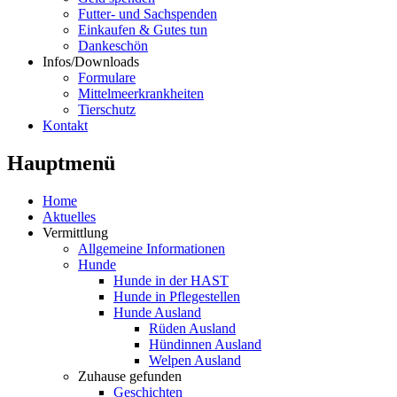
Futter- und Sachspenden
Einkaufen & Gutes tun
Dankeschön
Infos/Downloads
Formulare
Mittelmeerkrankheiten
Tierschutz
Kontakt
Hauptmenü
Home
Aktuelles
Vermittlung
Allgemeine Informationen
Hunde
Hunde in der HAST
Hunde in Pflegestellen
Hunde Ausland
Rüden Ausland
Hündinnen Ausland
Welpen Ausland
Zuhause gefunden
Geschichten