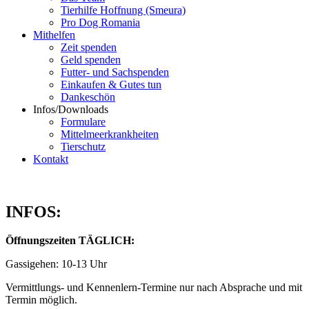
Tierhilfe Hoffnung (Smeura)
Pro Dog Romania
Mithelfen
Zeit spenden
Geld spenden
Futter- und Sachspenden
Einkaufen & Gutes tun
Dankeschön
Infos/Downloads
Formulare
Mittelmeerkrankheiten
Tierschutz
Kontakt
INFOS:
Öffnungszeiten TÄGLICH:
Gassigehen: 10-13 Uhr
Vermittlungs- und Kennenlern-Termine nur nach Absprache und mit
Termin möglich.