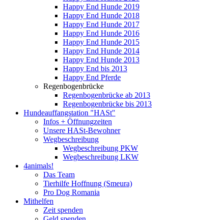
Happy End Hunde 2019
Happy End Hunde 2018
Happy End Hunde 2017
Happy End Hunde 2016
Happy End Hunde 2015
Happy End Hunde 2014
Happy End Hunde 2013
Happy End bis 2013
Happy End Pferde
Regenbogenbrücke
Regenbogenbrücke ab 2013
Regenbogenbrücke bis 2013
Hundeauffangstation "HASt"
Infos + Öffnungzeiten
Unsere HASt-Bewohner
Wegbeschreibung
Wegbeschreibung PKW
Wegbeschreibung LKW
4animals!
Das Team
Tierhilfe Hoffnung (Smeura)
Pro Dog Romania
Mithelfen
Zeit spenden
Geld spenden