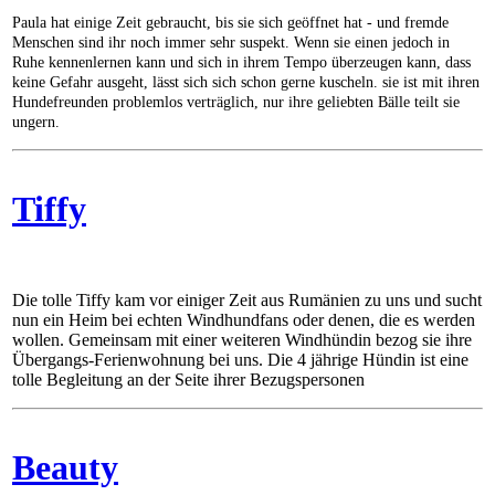
Paula hat einige Zeit gebraucht, bis sie sich geöffnet hat - und fremde
Menschen sind ihr noch immer sehr suspekt. Wenn sie einen jedoch in
Ruhe kennenlernen kann und sich in ihrem Tempo überzeugen kann, dass
keine Gefahr ausgeht, lässt sich sich schon gerne kuscheln. sie ist mit ihren
Hundefreunden problemlos verträglich, nur ihre geliebten Bälle teilt sie
ungern.
Tiffy
Die tolle Tiffy kam vor einiger Zeit aus Rumänien zu uns und sucht
nun ein Heim bei echten Windhundfans oder denen, die es werden
wollen. Gemeinsam mit einer weiteren Windhündin bezog sie ihre
Übergangs-Ferienwohnung bei uns. Die 4 jährige Hündin ist eine
tolle Begleitung an der Seite ihrer Bezugspersonen
Beauty