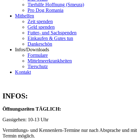
Tierhilfe Hoffnung (Smeura)
Pro Dog Romania
Mithelfen
Zeit spenden
Geld spenden
Futter- und Sachspenden
Einkaufen & Gutes tun
Dankeschön
Infos/Downloads
Formulare
Mittelmeerkrankheiten
Tierschutz
Kontakt
INFOS:
Öffnungszeiten TÄGLICH:
Gassigehen: 10-13 Uhr
Vermittlungs- und Kennenlern-Termine nur nach Absprache und mit
Termin möglich.