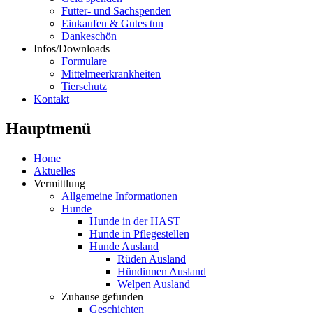
Futter- und Sachspenden
Einkaufen & Gutes tun
Dankeschön
Infos/Downloads
Formulare
Mittelmeerkrankheiten
Tierschutz
Kontakt
Hauptmenü
Home
Aktuelles
Vermittlung
Allgemeine Informationen
Hunde
Hunde in der HAST
Hunde in Pflegestellen
Hunde Ausland
Rüden Ausland
Hündinnen Ausland
Welpen Ausland
Zuhause gefunden
Geschichten