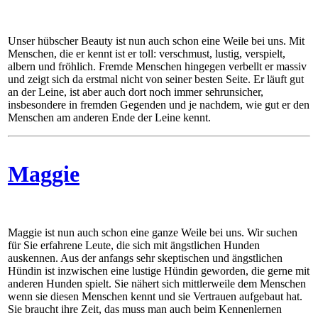
Unser hübscher Beauty ist nun auch schon eine Weile bei uns. Mit
Menschen, die er kennt ist er toll: verschmust, lustig, verspielt,
albern und fröhlich. Fremde Menschen hingegen verbellt er massiv
und zeigt sich da erstmal nicht von seiner besten Seite. Er läuft gut
an der Leine, ist aber auch dort noch immer sehrunsicher,
insbesondere in fremden Gegenden und je nachdem, wie gut er den
Menschen am anderen Ende der Leine kennt.
Maggie
Maggie ist nun auch schon eine ganze Weile bei uns. Wir suchen
für Sie erfahrene Leute, die sich mit ängstlichen Hunden
auskennen. Aus der anfangs sehr skeptischen und ängstlichen
Hündin ist inzwischen eine lustige Hündin geworden, die gerne mit
anderen Hunden spielt. Sie nähert sich mittlerweile dem Menschen
wenn sie diesen Menschen kennt und sie Vertrauen aufgebaut hat.
Sie braucht ihre Zeit, das muss man auch beim Kennenlernen