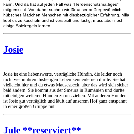
kann. Und da hat auf jeden Fall was "Herdenschutzmäßiges"
mitgemischt. Von daher suchen wir für unser außergewöhnlich
hübsches Mädchen Menschen mit diesbezüglicher Erfahrung. Mila
liebt es zu kuscheln und ist verspielt und lustig, muss aber noch
einige Spielregeln lernen.
Josie
Josie ist eine liebenswerte, verträgliche Hündin, die leider noch
nicht viel in ihrem bisherigen Leben kennenlernen durfte. Sie hat
vielleicht hier und da etwas Mausespeck, aber das wird sich sicher
bald ändern. Sie kommt aus der Smeura in Rumänien und durfte
mit einigen weiteren Hunden zu uns ziehen. Mit anderen Hunden
ist Josie gut verträglich und läuft auf unserem Hof ganz entspannt
in einer großen Gruppe mit.
Jule **reserviert**