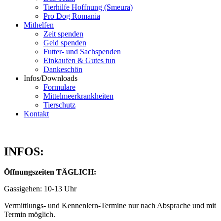
Tierhilfe Hoffnung (Smeura)
Pro Dog Romania
Mithelfen
Zeit spenden
Geld spenden
Futter- und Sachspenden
Einkaufen & Gutes tun
Dankeschön
Infos/Downloads
Formulare
Mittelmeerkrankheiten
Tierschutz
Kontakt
INFOS:
Öffnungszeiten TÄGLICH:
Gassigehen: 10-13 Uhr
Vermittlungs- und Kennenlern-Termine nur nach Absprache und mit
Termin möglich.