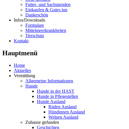
Futter- und Sachspenden
Einkaufen & Gutes tun
Dankeschön
Infos/Downloads
Formulare
Mittelmeerkrankheiten
Tierschutz
Kontakt
Hauptmenü
Home
Aktuelles
Vermittlung
Allgemeine Informationen
Hunde
Hunde in der HAST
Hunde in Pflegestellen
Hunde Ausland
Rüden Ausland
Hündinnen Ausland
Welpen Ausland
Zuhause gefunden
Geschichten