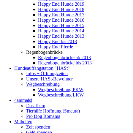
Happy End Hunde 2019
Happy End Hunde 2018
Happy End Hunde 2017
Happy End Hunde 2016
Happy End Hunde 2015
Happy End Hunde 2014
Happy End Hunde 2013
Happy End bis 2013
Happy End Pferde
Regenbogenbrücke
Regenbogenbrücke ab 2013
Regenbogenbrücke bis 2013
Hundeauffangstation "HASt"
Infos + Öffnungzeiten
Unsere HASt-Bewohner
Wegbeschreibung
Wegbeschreibung PKW
Wegbeschreibung LKW
4animals!
Das Team
Tierhilfe Hoffnung (Smeura)
Pro Dog Romania
Mithelfen
Zeit spenden
Geld spenden