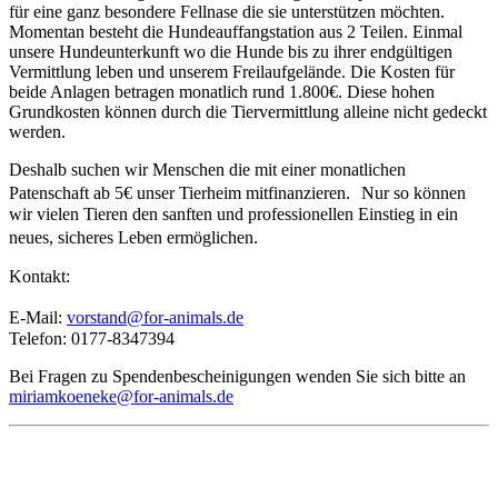
für eine ganz besondere Fellnase die sie unterstützen möchten.
Momentan besteht die Hundeauffangstation aus 2 Teilen. Einmal
unsere Hundeunterkunft wo die Hunde bis zu ihrer endgültigen
Vermittlung leben und unserem Freilaufgelände. Die Kosten für
beide Anlagen betragen monatlich rund 1.800€. Diese hohen
Grundkosten können durch die Tiervermittlung alleine nicht gedeckt
werden.
Deshalb suchen wir Menschen die mit einer monatlichen
Patenschaft ab 5€ unser Tierheim mitfinanzieren. Nur so können
wir vielen Tieren den sanften und professionellen Einstieg in ein
neues, sicheres Leben ermöglichen.
Kontakt:
E-Mail:
vorstand@for-animals.de
Telefon: 0177-8347394
Bei Fragen zu Spendenbescheinigungen wenden Sie sich bitte an
miriamkoeneke@for-animals.de