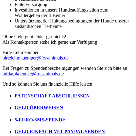
Futterversorgung
Investitionen in unsere Hundeauffangstation zum
Wohlergehen der 4-Beiner
Unterstützung der Haltungsbedingungen der Hunde unserer
ausländischen Tierheime
Ohne Geld geht leider gar nichts!
Als Kontaktperson stehe ich gerne zur Verfügung!
Birte Lehmkämper
birtelehmkaemper@for-animals.de
Bei Fragen zu Spendenbescheinigungen wenden Sie sich bitte an
miriamkoeneke@for-animals.de
Und so können Sie uns finanzielle Hilfe leisten:
PATENSCHAFT ABSCHLIESSEN
GELD ÜBERWEISEN
5-EURO-
SMS-SPENDE
GELD EINFACH MIT
PAYPAL SENDEN