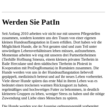
Werden Sie PatIn
Seit Anfang 2010 arbeiten wir nicht nur mit unseren Pflegestellen
zusammen, sondern konnten uns den Traum von einer eigenen
kleinen Hundeauffangstation in Essen erfüllen. Dort haben wir die
Möglichkeit Hunde, die in Not geraten sind und zum Teil unter
unwürdigen Lebensverhältnissen leben müssen, aufzunehmen.
Momentan arbeiten wir eng mit unseren drei Partnertierheimen
(Tierhilfe Hoffnung Smeura, einem kleinen privaten Tierheim in
Baile Herculane und dem städtischen Tierheim in Ploiesti in
Kooperation mit ProDogRomania) in Rumänien zusammen. Die
Hunde werden von uns in der Hundeauffangstation liebevoll
gepäppelt, medizinisch betreut und auf ihr neues Leben vorbereitet.
Viele dieser Hunde spüren das erste Mal in ihrem Leben was es
bedeutet einen trockenen warmen Rückzugsort zu haben,
regelmäßiges und hochwertiges Futter zu bekommen, in deutlich
kleineren Gruppen zu leben, weniger Stress zu haben und die nötige
Zuwendung und Liebe eines Menschen zu spüren.
Die Hunde werden vor der Ausreise ordnungsgemäß vorbereitet,