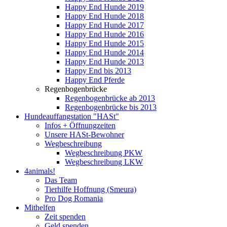
Happy End Hunde 2019
Happy End Hunde 2018
Happy End Hunde 2017
Happy End Hunde 2016
Happy End Hunde 2015
Happy End Hunde 2014
Happy End Hunde 2013
Happy End bis 2013
Happy End Pferde
Regenbogenbrücke
Regenbogenbrücke ab 2013
Regenbogenbrücke bis 2013
Hundeauffangstation "HASt"
Infos + Öffnungzeiten
Unsere HASt-Bewohner
Wegbeschreibung
Wegbeschreibung PKW
Wegbeschreibung LKW
4animals!
Das Team
Tierhilfe Hoffnung (Smeura)
Pro Dog Romania
Mithelfen
Zeit spenden
Geld spenden