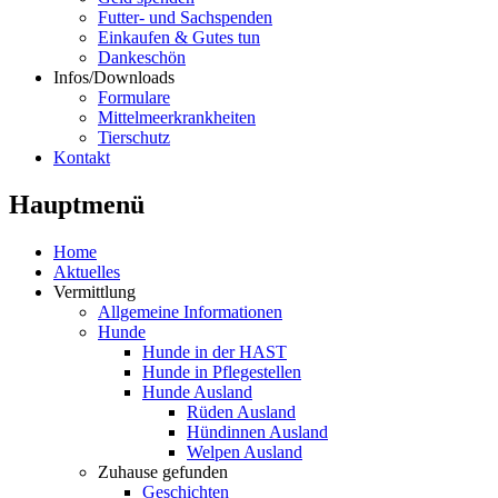
Futter- und Sachspenden
Einkaufen & Gutes tun
Dankeschön
Infos/Downloads
Formulare
Mittelmeerkrankheiten
Tierschutz
Kontakt
Hauptmenü
Home
Aktuelles
Vermittlung
Allgemeine Informationen
Hunde
Hunde in der HAST
Hunde in Pflegestellen
Hunde Ausland
Rüden Ausland
Hündinnen Ausland
Welpen Ausland
Zuhause gefunden
Geschichten