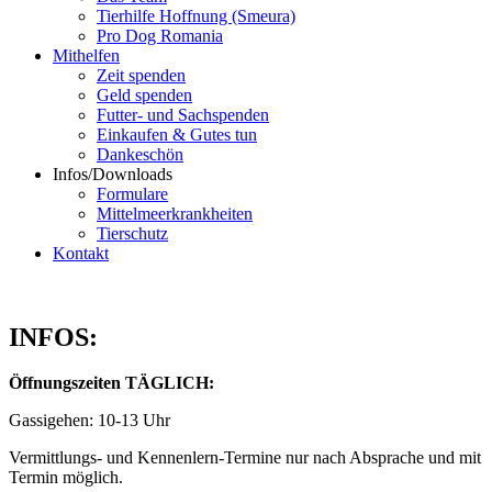
Tierhilfe Hoffnung (Smeura)
Pro Dog Romania
Mithelfen
Zeit spenden
Geld spenden
Futter- und Sachspenden
Einkaufen & Gutes tun
Dankeschön
Infos/Downloads
Formulare
Mittelmeerkrankheiten
Tierschutz
Kontakt
INFOS:
Öffnungszeiten TÄGLICH:
Gassigehen: 10-13 Uhr
Vermittlungs- und Kennenlern-Termine nur nach Absprache und mit
Termin möglich.