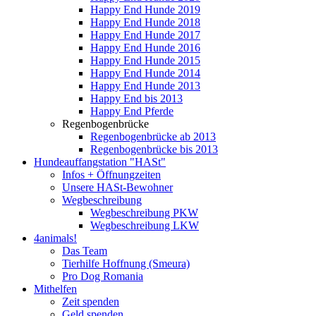
Happy End Hunde 2019
Happy End Hunde 2018
Happy End Hunde 2017
Happy End Hunde 2016
Happy End Hunde 2015
Happy End Hunde 2014
Happy End Hunde 2013
Happy End bis 2013
Happy End Pferde
Regenbogenbrücke
Regenbogenbrücke ab 2013
Regenbogenbrücke bis 2013
Hundeauffangstation "HASt"
Infos + Öffnungzeiten
Unsere HASt-Bewohner
Wegbeschreibung
Wegbeschreibung PKW
Wegbeschreibung LKW
4animals!
Das Team
Tierhilfe Hoffnung (Smeura)
Pro Dog Romania
Mithelfen
Zeit spenden
Geld spenden