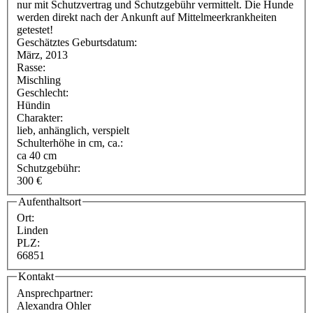
nur mit Schutzvertrag und Schutzgebühr vermittelt. Die Hunde
werden direkt nach der Ankunft auf Mittelmeerkrankheiten
getestet!
Geschätztes Geburtsdatum:
März, 2013
Rasse:
Mischling
Geschlecht:
Hündin
Charakter:
lieb, anhänglich, verspielt
Schulterhöhe in cm, ca.:
ca 40 cm
Schutzgebühr:
300 €
Aufenthaltsort
Ort:
Linden
PLZ:
66851
Kontakt
Ansprechpartner:
Alexandra Ohler