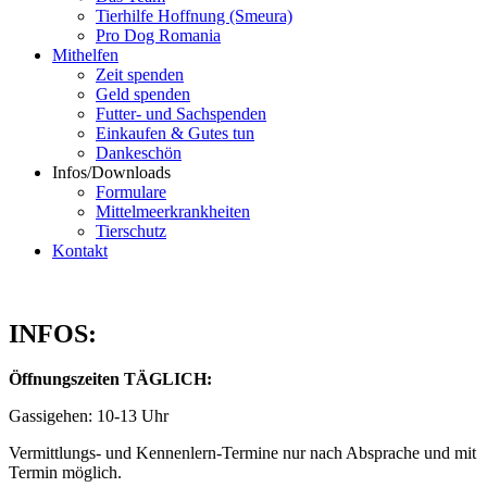
Tierhilfe Hoffnung (Smeura)
Pro Dog Romania
Mithelfen
Zeit spenden
Geld spenden
Futter- und Sachspenden
Einkaufen & Gutes tun
Dankeschön
Infos/Downloads
Formulare
Mittelmeerkrankheiten
Tierschutz
Kontakt
INFOS:
Öffnungszeiten TÄGLICH:
Gassigehen: 10-13 Uhr
Vermittlungs- und Kennenlern-Termine nur nach Absprache und mit
Termin möglich.