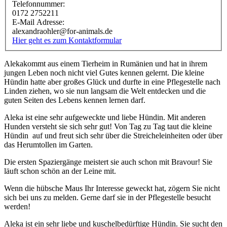
Telefonnummer:
0172 2752211
E-Mail Adresse:
alexandraohler@for-animals.de
Hier geht es zum Kontaktformular
Alekakommt aus einem Tierheim in Rumänien und hat in ihrem
jungen Leben noch nicht viel Gutes kennen gelernt. Die kleine
Hündin hatte aber großes Glück und durfte in eine Pflegestelle nach
Linden ziehen, wo sie nun langsam die Welt entdecken und die
guten Seiten des Lebens kennen lernen darf.
Aleka ist eine sehr aufgeweckte und liebe Hündin. Mit anderen
Hunden versteht sie sich sehr gut! Von Tag zu Tag taut die kleine
Hündin auf und freut sich sehr über die Streicheleinheiten oder über
das Herumtollen im Garten.
Die ersten Spaziergänge meistert sie auch schon mit Bravour! Sie
läuft schon schön an der Leine mit.
Wenn die hübsche Maus Ihr Interesse geweckt hat, zögern Sie nicht
sich bei uns zu melden. Gerne darf sie in der Pflegestelle besucht
werden!
Aleka ist ein sehr liebe und kuschelbedürftige Hündin. Sie sucht den