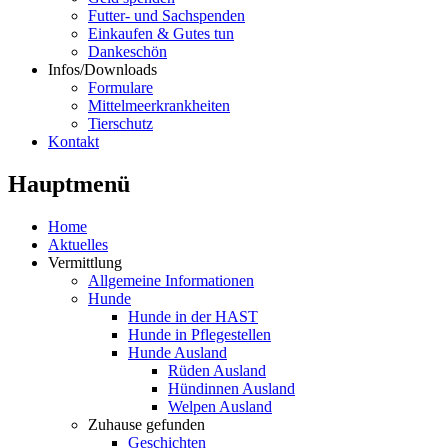
Futter- und Sachspenden
Einkaufen & Gutes tun
Dankeschön
Infos/Downloads
Formulare
Mittelmeerkrankheiten
Tierschutz
Kontakt
Hauptmenü
Home
Aktuelles
Vermittlung
Allgemeine Informationen
Hunde
Hunde in der HAST
Hunde in Pflegestellen
Hunde Ausland
Rüden Ausland
Hündinnen Ausland
Welpen Ausland
Zuhause gefunden
Geschichten