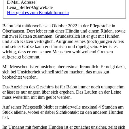
E-Mail Adresse:
Lena_pfeffer92@web.de
Hier geht es zum Kontaktformular
Balou lebt mittlerweile seit Oktober 2022 in der Pflegestelle in
Oberhausen. Dort lebt er mit einer Hündin und einem Rüden, sowie
mit zwei Katzen zusammen. Grundsätzlich ist er gut mit Hunden
und auch Katzen verträglich. Aufgrund seines (noch) jungen Alters
und seiner Größe kann er stürmisch und rüpelig sein. Hier ist es
wichtig, dass er von seinen Menschen wohlwollend Grenzen
aufgezeigt bekommt.
Mit Menschen ist er unsicher, aber erstmal freundlich. Er neigt dazu,
sich bei Unsicherheit schnell steif zu machen, das muss gut
beobachtet werden.
Das Anziehen des Geschirrs ist für Balou immer noch unangenehm,
er lässt es nur ungern über sich ergehen. Das Laufen an der Leine
muss weiterhin mit ihm geübt werden.
Auf seiner Pflegestellt bleibt er mittlerweile maximal 4 Stunden am
Stück alleine, wobei er dabei Sichtkontakt zu den anderen Hunden
hat.
Im Umgang mit fremden Hunden ist er zunächst unsicher, zeigt sich