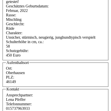
getestet!
Geschätztes Geburtsdatum:
Februar, 2022
Rasse:
Mischling
Geschlecht:
Rüde
Charakter:
Unsicher, stürmisch, neugierig, junghundtypisch verspielt
Schulterhöhe in cm, ca.:
58
Schutzgebühr:
450 Euro
Aufenthaltsort
Ort:
Oberhausen
PLZ:
46149
Kontakt
Ansprechpartner:
Lena Pfeffer
Telefonnummer:
015737963933