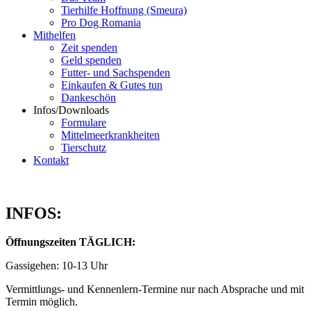
Tierhilfe Hoffnung (Smeura)
Pro Dog Romania
Mithelfen
Zeit spenden
Geld spenden
Futter- und Sachspenden
Einkaufen & Gutes tun
Dankeschön
Infos/Downloads
Formulare
Mittelmeerkrankheiten
Tierschutz
Kontakt
INFOS:
Öffnungszeiten TÄGLICH:
Gassigehen: 10-13 Uhr
Vermittlungs- und Kennenlern-Termine nur nach Absprache und mit
Termin möglich.