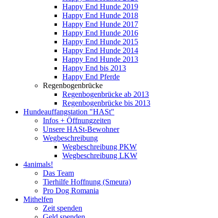
Happy End Hunde 2019
Happy End Hunde 2018
Happy End Hunde 2017
Happy End Hunde 2016
Happy End Hunde 2015
Happy End Hunde 2014
Happy End Hunde 2013
Happy End bis 2013
Happy End Pferde
Regenbogenbrücke
Regenbogenbrücke ab 2013
Regenbogenbrücke bis 2013
Hundeauffangstation "HASt"
Infos + Öffnungzeiten
Unsere HASt-Bewohner
Wegbeschreibung
Wegbeschreibung PKW
Wegbeschreibung LKW
4animals!
Das Team
Tierhilfe Hoffnung (Smeura)
Pro Dog Romania
Mithelfen
Zeit spenden
Geld spenden