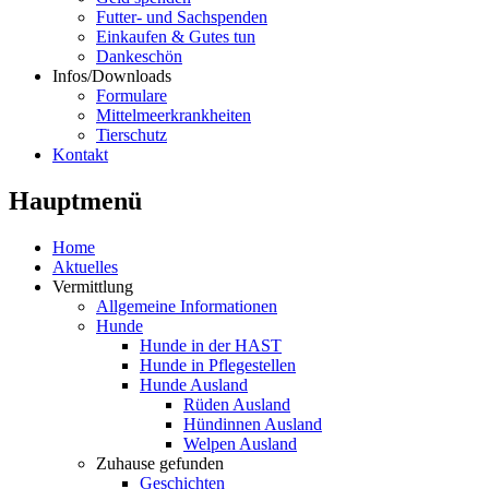
Futter- und Sachspenden
Einkaufen & Gutes tun
Dankeschön
Infos/Downloads
Formulare
Mittelmeerkrankheiten
Tierschutz
Kontakt
Hauptmenü
Home
Aktuelles
Vermittlung
Allgemeine Informationen
Hunde
Hunde in der HAST
Hunde in Pflegestellen
Hunde Ausland
Rüden Ausland
Hündinnen Ausland
Welpen Ausland
Zuhause gefunden
Geschichten