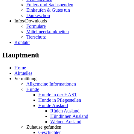
Futter- und Sachspenden
Einkaufen & Gutes tun
Dankeschön
Infos/Downloads
Formulare
Mittelmeerkrankheiten
Tierschutz
Kontakt
Hauptmenü
Home
Aktuelles
Vermittlung
Allgemeine Informationen
Hunde
Hunde in der HAST
Hunde in Pflegestellen
Hunde Ausland
Rüden Ausland
Hündinnen Ausland
Welpen Ausland
Zuhause gefunden
Geschichten