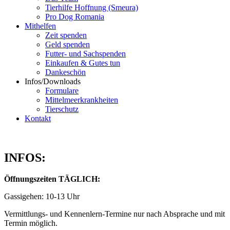
Tierhilfe Hoffnung (Smeura)
Pro Dog Romania
Mithelfen
Zeit spenden
Geld spenden
Futter- und Sachspenden
Einkaufen & Gutes tun
Dankeschön
Infos/Downloads
Formulare
Mittelmeerkrankheiten
Tierschutz
Kontakt
INFOS:
Öffnungszeiten TÄGLICH:
Gassigehen: 10-13 Uhr
Vermittlungs- und Kennenlern-Termine nur nach Absprache und mit
Termin möglich.