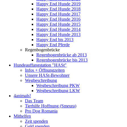
Happy End Hunde 2019
Happy End Hunde 2018
Happy End Hunde 2017
Happy End Hunde 2016
Happy End Hunde 2015
Happy End Hunde 2014
Happy End Hunde 2013
Happy End bis 2013
Happy End Pferde
Regenbogenbrücke
Regenbogenbrücke ab 2013
Regenbogenbrücke bis 2013
Hundeauffangstation "HASt"
Infos + Öffnungzeiten
Unsere HASt-Bewohner
Wegbeschreibung
Wegbeschreibung PKW
Wegbeschreibung LKW
4animals!
Das Team
Tierhilfe Hoffnung (Smeura)
Pro Dog Romania
Mithelfen
Zeit spenden
Geld spenden