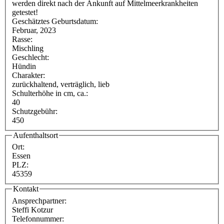
werden direkt nach der Ankunft auf Mittelmeerkrankheiten
getestet!
Geschätztes Geburtsdatum:
Februar, 2023
Rasse:
Mischling
Geschlecht:
Hündin
Charakter:
zurückhaltend, verträglich, lieb
Schulterhöhe in cm, ca.:
40
Schutzgebühr:
450
Aufenthaltsort
Ort:
Essen
PLZ:
45359
Kontakt
Ansprechpartner:
Steffi Kotzur
Telefonnummer: