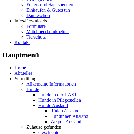
Futter- und Sachspenden
Einkaufen & Gutes tun
Dankeschön
Infos/Downloads
Formulare
Mittelmeerkrankheiten
Tierschutz
Kontakt
Hauptmenü
Home
Aktuelles
Vermittlung
Allgemeine Informationen
Hunde
Hunde in der HAST
Hunde in Pflegestellen
Hunde Ausland
Rüden Ausland
Hündinnen Ausland
Welpen Ausland
Zuhause gefunden
Geschichten