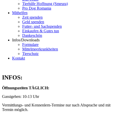
Tierhilfe Hoffnung (Smeura)
Pro Dog Romania
Mithelfen
Zeit spenden
Geld spenden
Futter- und Sachspenden
Einkaufen & Gutes tun
Dankeschön
Infos/Downloads
Formulare
Mittelmeerkrankheiten
Tierschutz
Kontakt
INFOS:
Öffnungszeiten TÄGLICH:
Gassigehen: 10-13 Uhr
Vermittlungs- und Kennenlern-Termine nur nach Absprache und mit
Termin möglich.