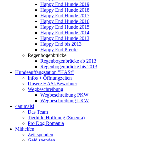
Happy End Hunde 2019
Happy End Hunde 2018
Happy End Hunde 2017
Happy End Hunde 2016
Happy End Hunde 2015
Happy End Hunde 2014
Happy End Hunde 2013
Happy End bis 2013
Happy End Pferde
Regenbogenbrücke
Regenbogenbrücke ab 2013
Regenbogenbrücke bis 2013
Hundeauffangstation "HASt"
Infos + Öffnungzeiten
Unsere HASt-Bewohner
Wegbeschreibung
Wegbeschreibung PKW
Wegbeschreibung LKW
4animals!
Das Team
Tierhilfe Hoffnung (Smeura)
Pro Dog Romania
Mithelfen
Zeit spenden
Geld spenden