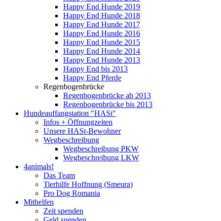
Happy End Hunde 2019
Happy End Hunde 2018
Happy End Hunde 2017
Happy End Hunde 2016
Happy End Hunde 2015
Happy End Hunde 2014
Happy End Hunde 2013
Happy End bis 2013
Happy End Pferde
Regenbogenbrücke
Regenbogenbrücke ab 2013
Regenbogenbrücke bis 2013
Hundeauffangstation "HASt"
Infos + Öffnungzeiten
Unsere HASt-Bewohner
Wegbeschreibung
Wegbeschreibung PKW
Wegbeschreibung LKW
4animals!
Das Team
Tierhilfe Hoffnung (Smeura)
Pro Dog Romania
Mithelfen
Zeit spenden
Geld spenden