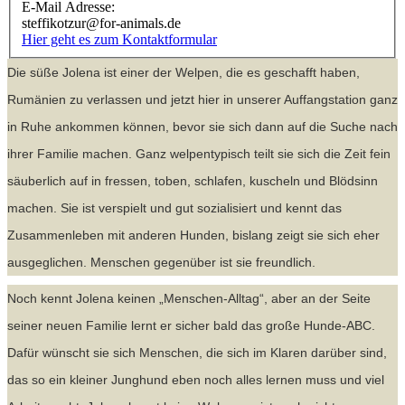
E-Mail Adresse:
steffikotzur@for-animals.de
Hier geht es zum Kontaktformular
Die süße Jolena ist einer der Welpen, die es geschafft haben,
Rumänien zu verlassen und jetzt hier in unserer Auffangstation ganz
in Ruhe ankommen können, bevor sie sich dann auf die Suche nach
ihrer Familie machen. Ganz welpentypisch teilt sie sich die Zeit fein
säuberlich auf in fressen, toben, schlafen, kuscheln und Blödsinn
machen. Sie ist verspielt und gut sozialisiert und kennt das
Zusammenleben mit anderen Hunden, bislang zeigt sie sich eher
ausgeglichen. Menschen gegenüber ist sie freundlich.
Noch kennt Jolena keinen „Menschen-Alltag“, aber an der Seite
seiner neuen Familie lernt er sicher bald das große Hunde-ABC.
Dafür wünscht sie sich Menschen, die sich im Klaren darüber sind,
das so ein kleiner Junghund eben noch alles lernen muss und viel