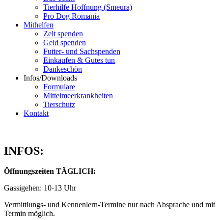
Tierhilfe Hoffnung (Smeura)
Pro Dog Romania
Mithelfen
Zeit spenden
Geld spenden
Futter- und Sachspenden
Einkaufen & Gutes tun
Dankeschön
Infos/Downloads
Formulare
Mittelmeerkrankheiten
Tierschutz
Kontakt
INFOS:
Öffnungszeiten TÄGLICH:
Gassigehen: 10-13 Uhr
Vermittlungs- und Kennenlern-Termine nur nach Absprache und mit
Termin möglich.