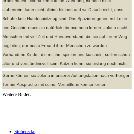
Arbeit macht. Jolena kennt keine Wohnung, ist noch nicht
stubenrein, kann nicht alleine bleiben und weiß auch nicht, dass
Schuhe kein Hundespielzeug sind. Das Spazierengehen mit Leine
und Geschirr muss sie natürlich ebenso noch lernen. Jolena sucht
Menschen mit viel Zeit und Hundeverstand, die sie auf ihrem Weg
begleiten, der beste Freund ihrer Menschen zu werden.
Vorhandene Kinder, die mit ihm spielen und kuscheln, sollten schon
älter und verständnisvoll sein. Katzen kennt sie bislang noch nicht.
Gerne können sie Jolena in unserer Auffangstation nach vorheriger
Termin-Absprache mit seiner Vermittlerin kennenlernen.
Weitere Bilder:
Stöberecke