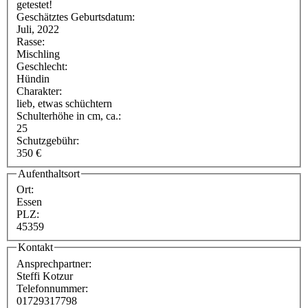
getestet!
Geschätztes Geburtsdatum:
Juli, 2022
Rasse:
Mischling
Geschlecht:
Hündin
Charakter:
lieb, etwas schüchtern
Schulterhöhe in cm, ca.:
25
Schutzgebühr:
350 €
Aufenthaltsort
Ort:
Essen
PLZ:
45359
Kontakt
Ansprechpartner:
Steffi Kotzur
Telefonnummer:
01729317798