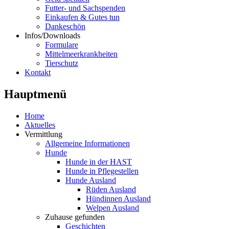
Futter- und Sachspenden
Einkaufen & Gutes tun
Dankeschön
Infos/Downloads
Formulare
Mittelmeerkrankheiten
Tierschutz
Kontakt
Hauptmenü
Home
Aktuelles
Vermittlung
Allgemeine Informationen
Hunde
Hunde in der HAST
Hunde in Pflegestellen
Hunde Ausland
Rüden Ausland
Hündinnen Ausland
Welpen Ausland
Zuhause gefunden
Geschichten