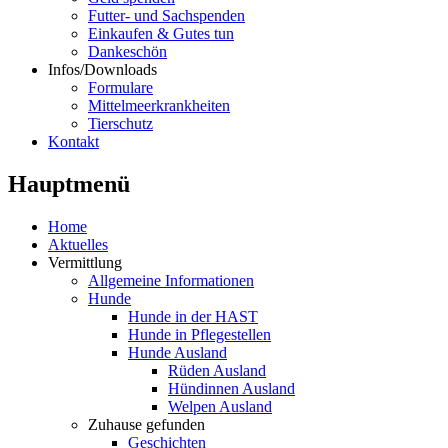
Futter- und Sachspenden
Einkaufen & Gutes tun
Dankeschön
Infos/Downloads
Formulare
Mittelmeerkrankheiten
Tierschutz
Kontakt
Hauptmenü
Home
Aktuelles
Vermittlung
Allgemeine Informationen
Hunde
Hunde in der HAST
Hunde in Pflegestellen
Hunde Ausland
Rüden Ausland
Hündinnen Ausland
Welpen Ausland
Zuhause gefunden
Geschichten