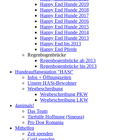
Happy End Hunde 2019
Happy End Hunde 2018
Happy End Hunde 2017
Happy End Hunde 2016
Happy End Hunde 2015
Happy End Hunde 2014
Happy End Hunde 2013
Happy End bis 2013
Happy End Pferde
Regenbogenbrücke
Regenbogenbrücke ab 2013
Regenbogenbrücke bis 2013
Hundeauffangstation "HASt"
Infos + Öffnungzeiten
Unsere HASt-Bewohner
Wegbeschreibung
Wegbeschreibung PKW
Wegbeschreibung LKW
4animals!
Das Team
Tierhilfe Hoffnung (Smeura)
Pro Dog Romania
Mithelfen
Zeit spenden
Geld spenden