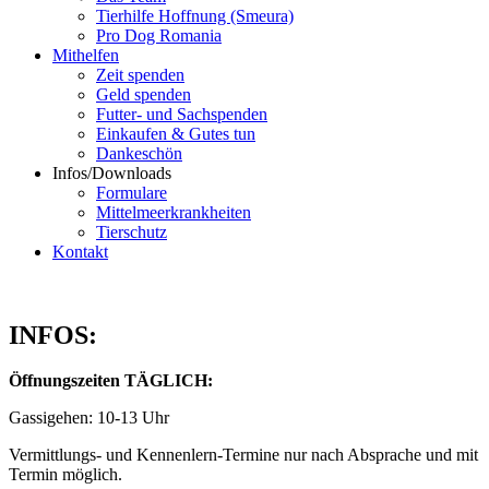
Tierhilfe Hoffnung (Smeura)
Pro Dog Romania
Mithelfen
Zeit spenden
Geld spenden
Futter- und Sachspenden
Einkaufen & Gutes tun
Dankeschön
Infos/Downloads
Formulare
Mittelmeerkrankheiten
Tierschutz
Kontakt
INFOS:
Öffnungszeiten TÄGLICH:
Gassigehen: 10-13 Uhr
Vermittlungs- und Kennenlern-Termine nur nach Absprache und mit
Termin möglich.