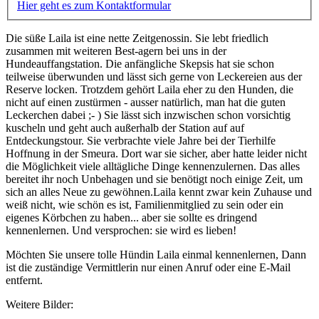
Hier geht es zum Kontaktformular
Die süße Laila ist eine nette Zeitgenossin. Sie lebt friedlich
zusammen mit weiteren Best-agern bei uns in der
Hundeauffangstation. Die anfängliche Skepsis hat sie schon
teilweise überwunden und lässt sich gerne von Leckereien aus der
Reserve locken. Trotzdem gehört Laila eher zu den Hunden, die
nicht auf einen zustürmen - ausser natürlich, man hat die guten
Leckerchen dabei ;- ) Sie lässt sich inzwischen schon vorsichtig
kuscheln und geht auch außerhalb der Station auf auf
Entdeckungstour. Sie verbrachte viele Jahre bei der Tierhilfe
Hoffnung in der Smeura. Dort war sie sicher, aber hatte leider nicht
die Möglichkeit viele alltägliche Dinge kennenzulernen. Das alles
bereitet ihr noch Unbehagen und sie benötigt noch einige Zeit, um
sich an alles Neue zu gewöhnen.Laila kennt zwar kein Zuhause und
weiß nicht, wie schön es ist, Familienmitglied zu sein oder ein
eigenes Körbchen zu haben... aber sie sollte es dringend
kennenlernen. Und versprochen: sie wird es lieben!
Möchten Sie unsere tolle Hündin Laila einmal kennenlernen, Dann
ist die zuständige Vermittlerin nur einen Anruf oder eine E-Mail
entfernt.
Weitere Bilder: