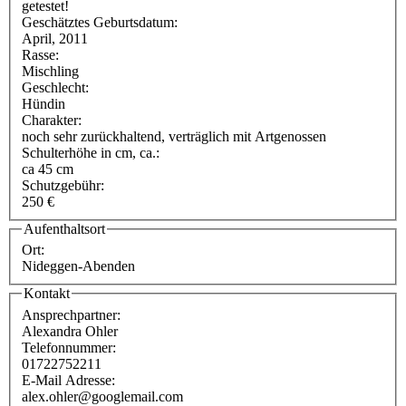
getestet!
Geschätztes Geburtsdatum:
April, 2011
Rasse:
Mischling
Geschlecht:
Hündin
Charakter:
noch sehr zurückhaltend, verträglich mit Artgenossen
Schulterhöhe in cm, ca.:
ca 45 cm
Schutzgebühr:
250 €
Aufenthaltsort
Ort:
Nideggen-Abenden
Kontakt
Ansprechpartner:
Alexandra Ohler
Telefonnummer:
01722752211
E-Mail Adresse:
alex.ohler@googlemail.com