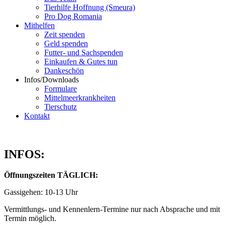
Tierhilfe Hoffnung (Smeura)
Pro Dog Romania
Mithelfen
Zeit spenden
Geld spenden
Futter- und Sachspenden
Einkaufen & Gutes tun
Dankeschön
Infos/Downloads
Formulare
Mittelmeerkrankheiten
Tierschutz
Kontakt
INFOS:
Öffnungszeiten TÄGLICH:
Gassigehen: 10-13 Uhr
Vermittlungs- und Kennenlern-Termine nur nach Absprache und mit
Termin möglich.