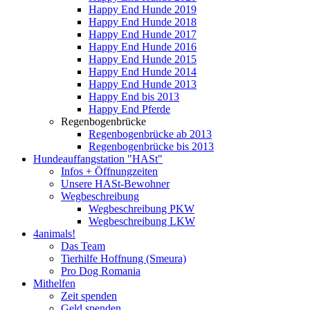
Happy End Hunde 2019
Happy End Hunde 2018
Happy End Hunde 2017
Happy End Hunde 2016
Happy End Hunde 2015
Happy End Hunde 2014
Happy End Hunde 2013
Happy End bis 2013
Happy End Pferde
Regenbogenbrücke
Regenbogenbrücke ab 2013
Regenbogenbrücke bis 2013
Hundeauffangstation "HASt"
Infos + Öffnungzeiten
Unsere HASt-Bewohner
Wegbeschreibung
Wegbeschreibung PKW
Wegbeschreibung LKW
4animals!
Das Team
Tierhilfe Hoffnung (Smeura)
Pro Dog Romania
Mithelfen
Zeit spenden
Geld spenden