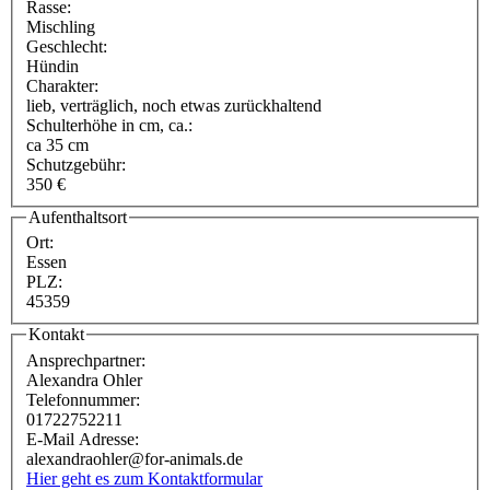
Rasse:
Mischling
Geschlecht:
Hündin
Charakter:
lieb, verträglich, noch etwas zurückhaltend
Schulterhöhe in cm, ca.:
ca 35 cm
Schutzgebühr:
350 €
Aufenthaltsort
Ort:
Essen
PLZ:
45359
Kontakt
Ansprechpartner:
Alexandra Ohler
Telefonnummer:
01722752211
E-Mail Adresse:
alexandraohler@for-animals.de
Hier geht es zum Kontaktformular