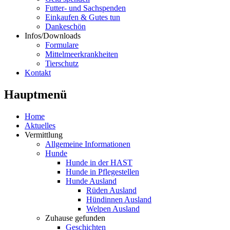
Futter- und Sachspenden
Einkaufen & Gutes tun
Dankeschön
Infos/Downloads
Formulare
Mittelmeerkrankheiten
Tierschutz
Kontakt
Hauptmenü
Home
Aktuelles
Vermittlung
Allgemeine Informationen
Hunde
Hunde in der HAST
Hunde in Pflegestellen
Hunde Ausland
Rüden Ausland
Hündinnen Ausland
Welpen Ausland
Zuhause gefunden
Geschichten