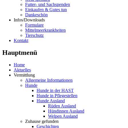
Futter- und Sachspenden
Einkaufen & Gutes tun
Dankeschön
Infos/Downloads
Formulare
Mittelmeerkrankheiten
Tierschutz
Kontakt
Hauptmenü
Home
Aktuelles
Vermittlung
Allgemeine Informationen
Hunde
Hunde in der HAST
Hunde in Pflegestellen
Hunde Ausland
Rüden Ausland
Hündinnen Ausland
Welpen Ausland
Zuhause gefunden
Geschichten