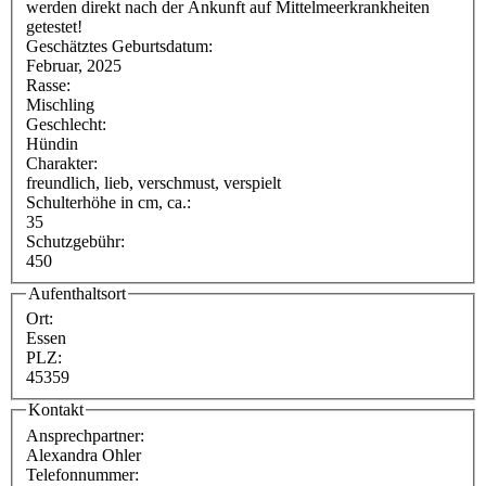
werden direkt nach der Ankunft auf Mittelmeerkrankheiten
getestet!
Geschätztes Geburtsdatum:
Februar, 2025
Rasse:
Mischling
Geschlecht:
Hündin
Charakter:
freundlich, lieb, verschmust, verspielt
Schulterhöhe in cm, ca.:
35
Schutzgebühr:
450
Aufenthaltsort
Ort:
Essen
PLZ:
45359
Kontakt
Ansprechpartner:
Alexandra Ohler
Telefonnummer: