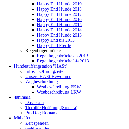
Happy End Hunde 2019
Happy End Hunde 2018
Happy End Hunde 2017
Happy End Hunde 2016
Happy End Hunde 2015
Happy End Hunde 2014
Happy End Hunde 2013
Happy End bis 2013
Happy End Pferde
Regenbogenbrücke
Regenbogenbrücke ab 2013
Regenbogenbrücke bis 2013
Hundeauffangstation "HASt"
Infos + Öffnungzeiten
Unsere HASt-Bewohner
Wegbeschreibung
Wegbeschreibung PKW
Wegbeschreibung LKW
4animals!
Das Team
Tierhilfe Hoffnung (Smeura)
Pro Dog Romania
Mithelfen
Zeit spenden
Geld spenden