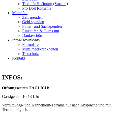
Tierhilfe Hoffnung (Smeura)
Pro Dog Romania
Mithelfen
Zeit spenden
Geld spenden
Futter- und Sachspenden
Einkaufen & Gutes tun
Dankeschön
Infos/Downloads
Formulare
Mittelmeerkrankheiten
Tierschutz
Kontakt
INFOS:
Öffnungszeiten TÄGLICH:
Gassigehen: 10-13 Uhr
Vermittlungs- und Kennenlern-Termine nur nach Absprache und mit
Termin möglich.