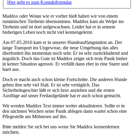
Hier geht es zum Kontaktformular
Maddox oder Wotan wie er vorher hieß haben wir von einem
rumänischen Tierheim übernommen. Maddox kam als Welpe ins
Tierheim und ist dort aufgewachsen. Leider hat er in seinem
bisherigen Leben noch nicht viel kennengelernt.
Am 07.05.2016 kam er in unserer Hundeauffangstation an. Der
lange Transport ins Ungewisse, die neue Umgebung das alles
überfordert ihn momentan noch sehr. Er ist sehr zurückhaltend und
ängstlich. Doch das Gute ist Maddox zeigte sich trotz Panik bisher
in keiner Situation agressiv. Er verfällt dann eher in eine Starre und
harrt aus.
Doch er macht auch schon kleine Fortschritte. Die anderen Hunde
geben ihm sehr viel Halt. Er ist sehr vertäglich. Das
Sicherheitsgeschirr läßt er sich brav anziehen und die ersten
Ausflüge auf unser Freilaufgelände hat er auch schon gemacht.
Wir werden Maddox Text immer weiter aktualisieren. Sollte er in
den nächsten Wochen seine Panik ablegen dann wartet schon eine
Pflegestelle am Möhnesee auf ihn.
Bitte melden Sie sich bei uns wenn Sie Maddox kennenlernen
möchten.