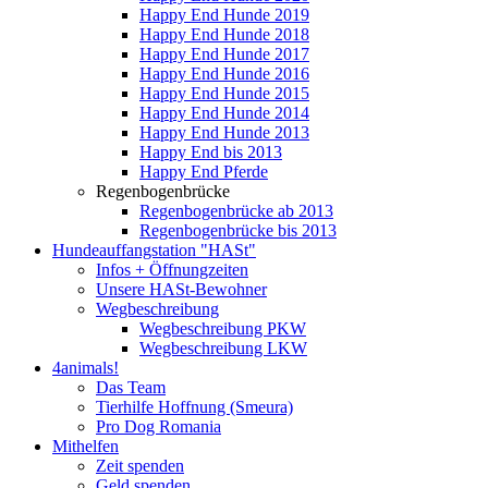
Happy End Hunde 2019
Happy End Hunde 2018
Happy End Hunde 2017
Happy End Hunde 2016
Happy End Hunde 2015
Happy End Hunde 2014
Happy End Hunde 2013
Happy End bis 2013
Happy End Pferde
Regenbogenbrücke
Regenbogenbrücke ab 2013
Regenbogenbrücke bis 2013
Hundeauffangstation "HASt"
Infos + Öffnungzeiten
Unsere HASt-Bewohner
Wegbeschreibung
Wegbeschreibung PKW
Wegbeschreibung LKW
4animals!
Das Team
Tierhilfe Hoffnung (Smeura)
Pro Dog Romania
Mithelfen
Zeit spenden
Geld spenden