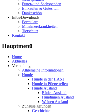
Futter- und Sachspenden
Einkaufen & Gutes tun
Dankeschön
Infos/Downloads
Formulare
Mittelmeerkrankheiten
Tierschutz
Kontakt
Hauptmenü
Home
Aktuelles
Vermittlung
Allgemeine Informationen
Hunde
Hunde in der HAST
Hunde in Pflegestellen
Hunde Ausland
Rüden Ausland
Hündinnen Ausland
Welpen Ausland
Zuhause gefunden
Geschichten