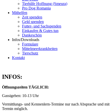
Tierhilfe Hoffnung (Smeura)
Pro Dog Romania
Mithelfen
Zeit spenden
Geld spenden
Futter- und Sachspenden
Einkaufen & Gutes tun
Dankeschön
Infos/Downloads
Formulare
Mittelmeerkrankheiten
Tierschutz
Kontakt
INFOS:
Öffnungszeiten TÄGLICH:
Gassigehen: 10-13 Uhr
Vermittlungs- und Kennenlern-Termine nur nach Absprache und mit
Termin möglich.