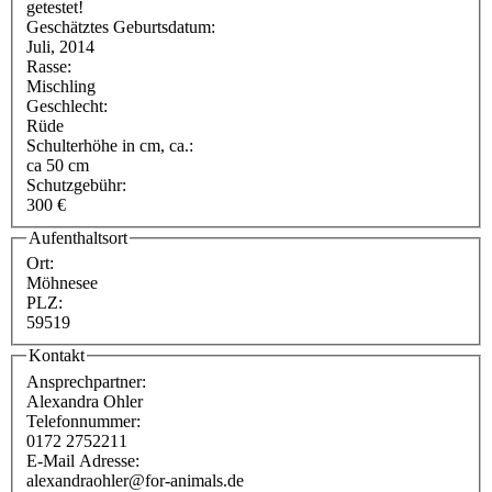
getestet!
Geschätztes Geburtsdatum:
Juli, 2014
Rasse:
Mischling
Geschlecht:
Rüde
Schulterhöhe in cm, ca.:
ca 50 cm
Schutzgebühr:
300 €
Aufenthaltsort
Ort:
Möhnesee
PLZ:
59519
Kontakt
Ansprechpartner:
Alexandra Ohler
Telefonnummer:
0172 2752211
E-Mail Adresse:
alexandraohler@for-animals.de