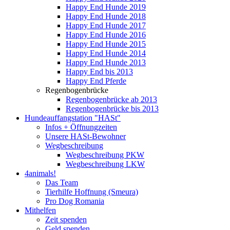
Happy End Hunde 2019
Happy End Hunde 2018
Happy End Hunde 2017
Happy End Hunde 2016
Happy End Hunde 2015
Happy End Hunde 2014
Happy End Hunde 2013
Happy End bis 2013
Happy End Pferde
Regenbogenbrücke
Regenbogenbrücke ab 2013
Regenbogenbrücke bis 2013
Hundeauffangstation "HASt"
Infos + Öffnungzeiten
Unsere HASt-Bewohner
Wegbeschreibung
Wegbeschreibung PKW
Wegbeschreibung LKW
4animals!
Das Team
Tierhilfe Hoffnung (Smeura)
Pro Dog Romania
Mithelfen
Zeit spenden
Geld spenden