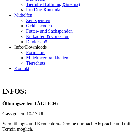
Tierhilfe Hoffnung (Smeura)
Pro Dog Romania
Mithelfen
Zeit spenden
Geld spenden
Futter- und Sachspenden
Einkaufen & Gutes tun
Dankeschön
Infos/Downloads
Formulare
Mittelmeerkrankheiten
Tierschutz
Kontakt
INFOS:
Öffnungszeiten TÄGLICH:
Gassigehen: 10-13 Uhr
Vermittlungs- und Kennenlern-Termine nur nach Absprache und mit
Termin möglich.