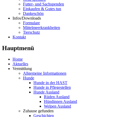
Futter- und Sachspenden
Einkaufen & Gutes tun
Dankeschön
Infos/Downloads
Formulare
Mittelmeerkrankheiten
Tierschutz
Kontakt
Hauptmenü
Home
Aktuelles
Vermittlung
Allgemeine Informationen
Hunde
Hunde in der HAST
Hunde in Pflegestellen
Hunde Ausland
Rüden Ausland
Hündinnen Ausland
Welpen Ausland
Zuhause gefunden
Geschichten