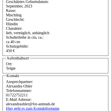
Geschätztes Geburtsdatum:
September, 2023
Rasse:
Mischling
Geschlecht:
Hündin
Charakter:
lieb, verträglich, anhänglich
Schulterhöhe in cm, ca.:
ca 40 cm
Schutzgebühr:
450 €
Aufenthaltsort
Ort:
Telgte
Kontakt
Ansprechpartner:
Alexandra Ohler
Telefonnummer:
01722752211
E-Mail Adresse:
alexandraohler@for-animals.de
Hier geht es zum Kontaktformular