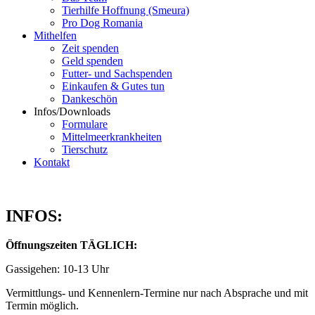
Tierhilfe Hoffnung (Smeura)
Pro Dog Romania
Mithelfen
Zeit spenden
Geld spenden
Futter- und Sachspenden
Einkaufen & Gutes tun
Dankeschön
Infos/Downloads
Formulare
Mittelmeerkrankheiten
Tierschutz
Kontakt
INFOS:
Öffnungszeiten TÄGLICH:
Gassigehen: 10-13 Uhr
Vermittlungs- und Kennenlern-Termine nur nach Absprache und mit
Termin möglich.