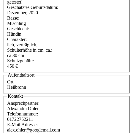
getestet!
Geschätztes Geburtsdatum:
Dezember, 2020
Rasse:
Mischling
Geschlecht:
Hündin
Charakter:
lieb, verträglich,
Schulterhöhe in cm, ca.:
ca 30 cm
Schutzgebühr:
450 €
Aufenthaltsort
Ort:
Heilbronn
Kontakt
Ansprechpartner:
Alexandra Ohler
Telefonnummer:
01722752211
E-Mail Adresse:
alex.ohler@googlemail.com