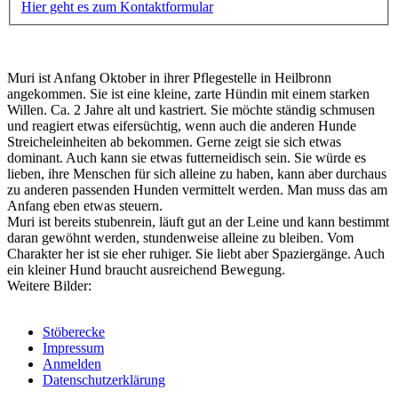
Hier geht es zum Kontaktformular
Muri ist Anfang Oktober in ihrer Pflegestelle in Heilbronn
angekommen. Sie ist eine kleine, zarte Hündin mit einem starken
Willen. Ca. 2 Jahre alt und kastriert. Sie möchte ständig schmusen
und reagiert etwas eifersüchtig, wenn auch die anderen Hunde
Streicheleinheiten ab bekommen. Gerne zeigt sie sich etwas
dominant. Auch kann sie etwas futterneidisch sein. Sie würde es
lieben, ihre Menschen für sich alleine zu haben, kann aber durchaus
zu anderen passenden Hunden vermittelt werden. Man muss das am
Anfang eben etwas steuern.
Muri ist bereits stubenrein, läuft gut an der Leine und kann bestimmt
daran gewöhnt werden, stundenweise alleine zu bleiben. Vom
Charakter her ist sie eher ruhiger. Sie liebt aber Spaziergänge. Auch
ein kleiner Hund braucht ausreichend Bewegung.
Weitere Bilder:
Stöberecke
Impressum
Anmelden
Datenschutzerklärung