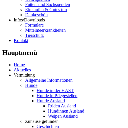
Futter- und Sachspenden
Einkaufen & Gutes tun
Dankeschön
Infos/Downloads
Formulare
Mittelmeerkrankheiten
Tierschutz
Kontakt
Hauptmenü
Home
Aktuelles
Vermittlung
Allgemeine Informationen
Hunde
Hunde in der HAST
Hunde in Pflegestellen
Hunde Ausland
Rüden Ausland
Hündinnen Ausland
Welpen Ausland
Zuhause gefunden
Geschichten