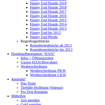
Happy End Hunde 2019
Happy End Hunde 2018
Happy End Hunde 2017
Happy End Hunde 2016
Happy End Hunde 2015
Happy End Hunde 2014
Happy End Hunde 2013
Happy End bis 2013
Happy End Pferde
Regenbogenbrücke
Regenbogenbrücke ab 2013
Regenbogenbrücke bis 2013
Hundeauffangstation "HASt"
Infos + Öffnungzeiten
Unsere HASt-Bewohner
Wegbeschreibung
Wegbeschreibung PKW
Wegbeschreibung LKW
4animals!
Das Team
Tierhilfe Hoffnung (Smeura)
Pro Dog Romania
Mithelfen
Zeit spenden
Geld spenden