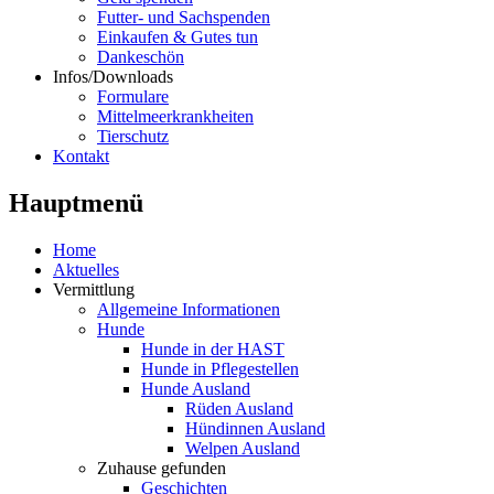
Futter- und Sachspenden
Einkaufen & Gutes tun
Dankeschön
Infos/Downloads
Formulare
Mittelmeerkrankheiten
Tierschutz
Kontakt
Hauptmenü
Home
Aktuelles
Vermittlung
Allgemeine Informationen
Hunde
Hunde in der HAST
Hunde in Pflegestellen
Hunde Ausland
Rüden Ausland
Hündinnen Ausland
Welpen Ausland
Zuhause gefunden
Geschichten