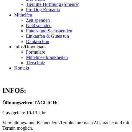
Tierhilfe Hoffnung (Smeura)
Pro Dog Romania
Mithelfen
Zeit spenden
Geld spenden
Futter- und Sachspenden
Einkaufen & Gutes tun
Dankeschön
Infos/Downloads
Formulare
Mittelmeerkrankheiten
Tierschutz
Kontakt
INFOS:
Öffnungszeiten TÄGLICH:
Gassigehen: 10-13 Uhr
Vermittlungs- und Kennenlern-Termine nur nach Absprache und mit
Termin möglich.