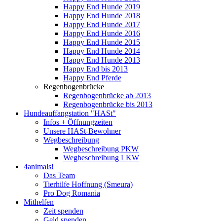
Happy End Hunde 2019
Happy End Hunde 2018
Happy End Hunde 2017
Happy End Hunde 2016
Happy End Hunde 2015
Happy End Hunde 2014
Happy End Hunde 2013
Happy End bis 2013
Happy End Pferde
Regenbogenbrücke
Regenbogenbrücke ab 2013
Regenbogenbrücke bis 2013
Hundeauffangstation "HASt"
Infos + Öffnungzeiten
Unsere HASt-Bewohner
Wegbeschreibung
Wegbeschreibung PKW
Wegbeschreibung LKW
4animals!
Das Team
Tierhilfe Hoffnung (Smeura)
Pro Dog Romania
Mithelfen
Zeit spenden
Geld spenden