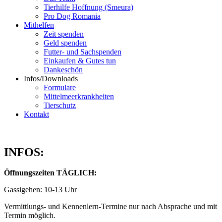
Tierhilfe Hoffnung (Smeura)
Pro Dog Romania
Mithelfen
Zeit spenden
Geld spenden
Futter- und Sachspenden
Einkaufen & Gutes tun
Dankeschön
Infos/Downloads
Formulare
Mittelmeerkrankheiten
Tierschutz
Kontakt
INFOS:
Öffnungszeiten TÄGLICH:
Gassigehen: 10-13 Uhr
Vermittlungs- und Kennenlern-Termine nur nach Absprache und mit
Termin möglich.