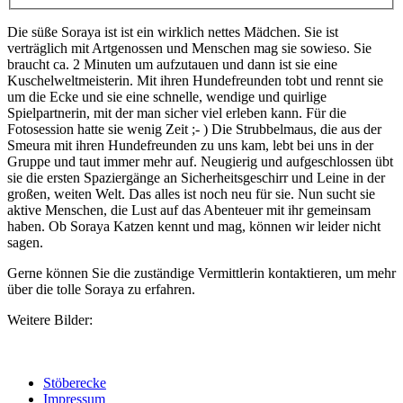
Die süße Soraya ist ist ein wirklich nettes Mädchen. Sie ist
verträglich mit Artgenossen und Menschen mag sie sowieso. Sie
braucht ca. 2 Minuten um aufzutauen und dann ist sie eine
Kuschelweltmeisterin. Mit ihren Hundefreunden tobt und rennt sie
um die Ecke und sie eine schnelle, wendige und quirlige
Spielpartnerin, mit der man sicher viel erleben kann. Für die
Fotosession hatte sie wenig Zeit ;- ) Die Strubbelmaus, die aus der
Smeura mit ihren Hundefreunden zu uns kam, lebt bei uns in der
Gruppe und taut immer mehr auf. Neugierig und aufgeschlossen übt
sie die ersten Spaziergänge an Sicherheitsgeschirr und Leine in der
großen, weiten Welt. Das alles ist noch neu für sie. Nun sucht sie
aktive Menschen, die Lust auf das Abenteuer mit ihr gemeinsam
haben. Ob Soraya Katzen kennt und mag, können wir leider nicht
sagen.
Gerne können Sie die zuständige Vermittlerin kontaktieren, um mehr
über die tolle Soraya zu erfahren.
Weitere Bilder:
Stöberecke
Impressum