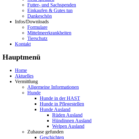
Futter- und Sachspenden
Einkaufen & Gutes tun
Dankeschön
Infos/Downloads
Formulare
Mittelmeerkrankheiten
Tierschutz
Kontakt
Hauptmenü
Home
Aktuelles
Vermittlung
Allgemeine Informationen
Hunde
Hunde in der HAST
Hunde in Pflegestellen
Hunde Ausland
Rüden Ausland
Hündinnen Ausland
Welpen Ausland
Zuhause gefunden
Geschichten