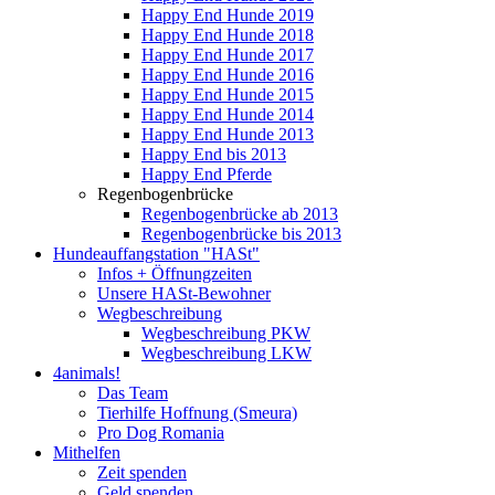
Happy End Hunde 2019
Happy End Hunde 2018
Happy End Hunde 2017
Happy End Hunde 2016
Happy End Hunde 2015
Happy End Hunde 2014
Happy End Hunde 2013
Happy End bis 2013
Happy End Pferde
Regenbogenbrücke
Regenbogenbrücke ab 2013
Regenbogenbrücke bis 2013
Hundeauffangstation "HASt"
Infos + Öffnungzeiten
Unsere HASt-Bewohner
Wegbeschreibung
Wegbeschreibung PKW
Wegbeschreibung LKW
4animals!
Das Team
Tierhilfe Hoffnung (Smeura)
Pro Dog Romania
Mithelfen
Zeit spenden
Geld spenden