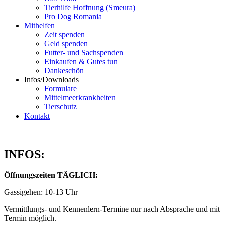
Tierhilfe Hoffnung (Smeura)
Pro Dog Romania
Mithelfen
Zeit spenden
Geld spenden
Futter- und Sachspenden
Einkaufen & Gutes tun
Dankeschön
Infos/Downloads
Formulare
Mittelmeerkrankheiten
Tierschutz
Kontakt
INFOS:
Öffnungszeiten TÄGLICH:
Gassigehen: 10-13 Uhr
Vermittlungs- und Kennenlern-Termine nur nach Absprache und mit
Termin möglich.