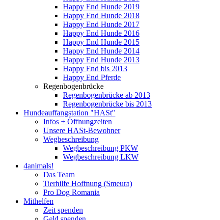
Happy End Hunde 2019
Happy End Hunde 2018
Happy End Hunde 2017
Happy End Hunde 2016
Happy End Hunde 2015
Happy End Hunde 2014
Happy End Hunde 2013
Happy End bis 2013
Happy End Pferde
Regenbogenbrücke
Regenbogenbrücke ab 2013
Regenbogenbrücke bis 2013
Hundeauffangstation "HASt"
Infos + Öffnungzeiten
Unsere HASt-Bewohner
Wegbeschreibung
Wegbeschreibung PKW
Wegbeschreibung LKW
4animals!
Das Team
Tierhilfe Hoffnung (Smeura)
Pro Dog Romania
Mithelfen
Zeit spenden
Geld spenden