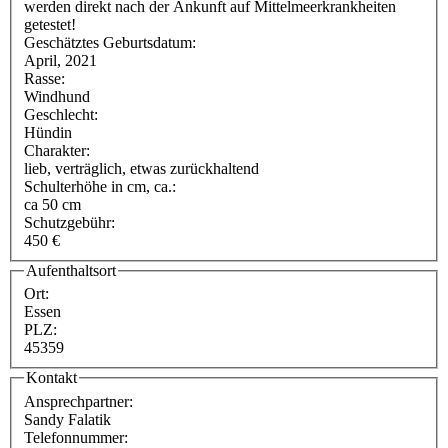
werden direkt nach der Ankunft auf Mittelmeerkrankheiten
getestet!
Geschätztes Geburtsdatum:
April, 2021
Rasse:
Windhund
Geschlecht:
Hündin
Charakter:
lieb, verträglich, etwas zurückhaltend
Schulterhöhe in cm, ca.:
ca 50 cm
Schutzgebühr:
450 €
Aufenthaltsort
Ort:
Essen
PLZ:
45359
Kontakt
Ansprechpartner:
Sandy Falatik
Telefonnummer: