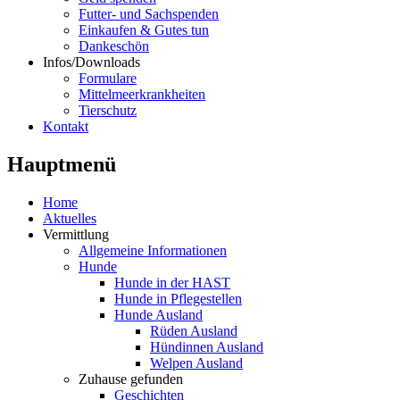
Futter- und Sachspenden
Einkaufen & Gutes tun
Dankeschön
Infos/Downloads
Formulare
Mittelmeerkrankheiten
Tierschutz
Kontakt
Hauptmenü
Home
Aktuelles
Vermittlung
Allgemeine Informationen
Hunde
Hunde in der HAST
Hunde in Pflegestellen
Hunde Ausland
Rüden Ausland
Hündinnen Ausland
Welpen Ausland
Zuhause gefunden
Geschichten