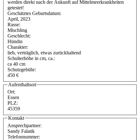
werden direkt nach der Ankunft auf Mittelmeerkrankheiten
getestet!
Geschätztes Geburtsdatum:
April, 2023
Rasse:
Mischling
Geschlecht:
Hündin
Charakter:
lieb, verträglich, etwas zurückhaltend
Schulterhöhe in cm, ca.:
ca 40 cm
Schutzgebühr:
450 €
Aufenthaltsort
Ort:
Essen
PLZ:
45359
Kontakt
Ansprechpartner:
Sandy Falatik
Telefonnummer: