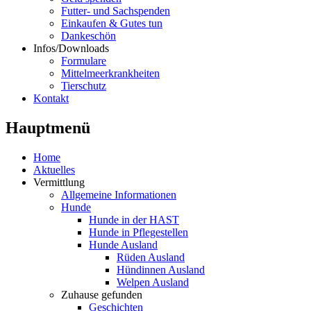
Futter- und Sachspenden
Einkaufen & Gutes tun
Dankeschön
Infos/Downloads
Formulare
Mittelmeerkrankheiten
Tierschutz
Kontakt
Hauptmenü
Home
Aktuelles
Vermittlung
Allgemeine Informationen
Hunde
Hunde in der HAST
Hunde in Pflegestellen
Hunde Ausland
Rüden Ausland
Hündinnen Ausland
Welpen Ausland
Zuhause gefunden
Geschichten