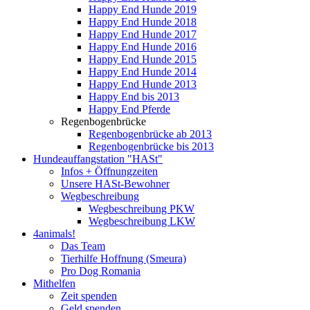
Happy End Hunde 2019
Happy End Hunde 2018
Happy End Hunde 2017
Happy End Hunde 2016
Happy End Hunde 2015
Happy End Hunde 2014
Happy End Hunde 2013
Happy End bis 2013
Happy End Pferde
Regenbogenbrücke
Regenbogenbrücke ab 2013
Regenbogenbrücke bis 2013
Hundeauffangstation "HASt"
Infos + Öffnungzeiten
Unsere HASt-Bewohner
Wegbeschreibung
Wegbeschreibung PKW
Wegbeschreibung LKW
4animals!
Das Team
Tierhilfe Hoffnung (Smeura)
Pro Dog Romania
Mithelfen
Zeit spenden
Geld spenden