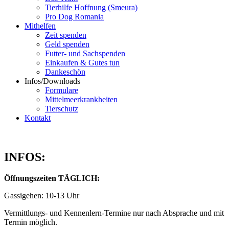
Tierhilfe Hoffnung (Smeura)
Pro Dog Romania
Mithelfen
Zeit spenden
Geld spenden
Futter- und Sachspenden
Einkaufen & Gutes tun
Dankeschön
Infos/Downloads
Formulare
Mittelmeerkrankheiten
Tierschutz
Kontakt
INFOS:
Öffnungszeiten TÄGLICH:
Gassigehen: 10-13 Uhr
Vermittlungs- und Kennenlern-Termine nur nach Absprache und mit
Termin möglich.