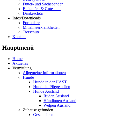
Futter- und Sachspenden
Einkaufen & Gutes tun
Dankeschön
Infos/Downloads
Formulare
Mittelmeerkrankheiten
Tierschutz
Kontakt
Hauptmenü
Home
Aktuelles
Vermittlung
Allgemeine Informationen
Hunde
Hunde in der HAST
Hunde in Pflegestellen
Hunde Ausland
Rüden Ausland
Hündinnen Ausland
Welpen Ausland
Zuhause gefunden
Geschichten