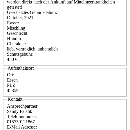
werden direkt nach der Ankunft auf Mittelmeerkrankheiten
getestet!
Geschätztes Geburtsdatum:
Oktober, 2021
Rasse:
Mischling
Geschlecht:
Hündin
Charakter:
lieb, verträglich, anhänglich
Schutzgebühr:
450 €
Aufenthaltsort
Ort:
Essen
PLZ:
45359
Kontakt
Ansprechpartner:
Sandy Falatik
Telefonnummer:
015759121867
E-Mail Adresse: