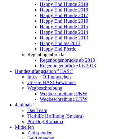
Happy End Hunde 2019
Happy End Hunde 2018
Happy End Hunde 2017
Happy End Hunde 2016
Happy End Hunde 2015
Happy End Hunde 2014
Happy End Hunde 2013
Happy End bis 2013
Happy End Pferde
Regenbogenbrücke
Regenbogenbrücke ab 2013
Regenbogenbrücke bis 2013
Hundeauffangstation "HASt"
Infos + Öffnungzeiten
Unsere HASt-Bewohner
Wegbeschreibung
Wegbeschreibung PKW
Wegbeschreibung LKW
4animals!
Das Team
Tierhilfe Hoffnung (Smeura)
Pro Dog Romania
Mithelfen
Zeit spenden
Geld spenden