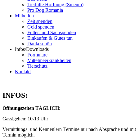
Tierhilfe Hoffnung (Smeura)
Pro Dog Romania
Mithelfen
Zeit spenden
Geld spenden
Futter- und Sachspenden
Einkaufen & Gutes tun
Dankeschön
Infos/Downloads
Formulare
Mittelmeerkrankheiten
Tierschutz
Kontakt
INFOS:
Öffnungszeiten TÄGLICH:
Gassigehen: 10-13 Uhr
Vermittlungs- und Kennenlern-Termine nur nach Absprache und mit
Termin möglich.