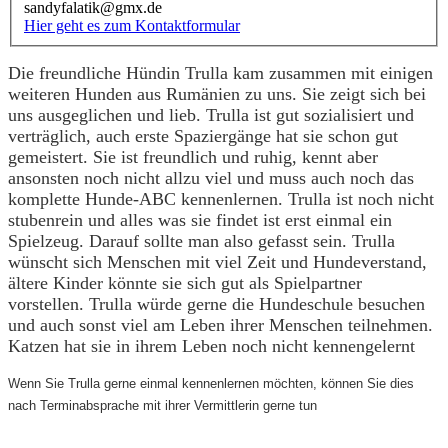
sandyfalatik@gmx.de
Hier geht es zum Kontaktformular
Die freundliche Hündin Trulla kam zusammen mit einigen
weiteren Hunden aus Rumänien zu uns. Sie zeigt sich bei
uns ausgeglichen und lieb. Trulla ist gut sozialisiert und
verträglich, auch erste Spaziergänge hat sie schon gut
gemeistert. Sie ist freundlich und ruhig, kennt aber
ansonsten noch nicht allzu viel und muss auch noch das
komplette Hunde-ABC kennenlernen. Trulla ist noch nicht
stubenrein und alles was sie findet ist erst einmal ein
Spielzeug. Darauf sollte man also gefasst sein. Trulla
wünscht sich Menschen mit viel Zeit und Hundeverstand,
ältere Kinder könnte sie sich gut als Spielpartner
vorstellen. Trulla würde gerne die Hundeschule besuchen
und auch sonst viel am Leben ihrer Menschen teilnehmen.
Katzen hat sie in ihrem Leben noch nicht kennengelernt
Wenn Sie Trulla gerne einmal kennenlernen möchten, können Sie dies
nach Terminabsprache mit ihrer Vermittlerin gerne tun