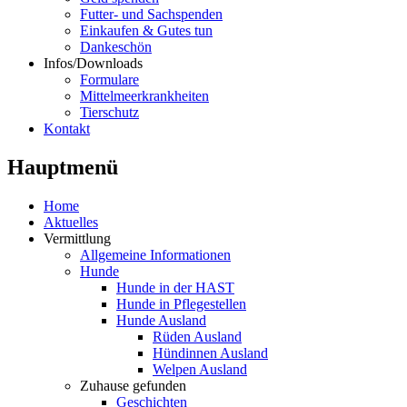
Futter- und Sachspenden
Einkaufen & Gutes tun
Dankeschön
Infos/Downloads
Formulare
Mittelmeerkrankheiten
Tierschutz
Kontakt
Hauptmenü
Home
Aktuelles
Vermittlung
Allgemeine Informationen
Hunde
Hunde in der HAST
Hunde in Pflegestellen
Hunde Ausland
Rüden Ausland
Hündinnen Ausland
Welpen Ausland
Zuhause gefunden
Geschichten