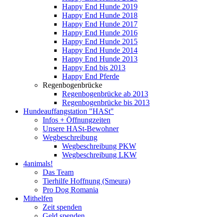
Happy End Hunde 2019
Happy End Hunde 2018
Happy End Hunde 2017
Happy End Hunde 2016
Happy End Hunde 2015
Happy End Hunde 2014
Happy End Hunde 2013
Happy End bis 2013
Happy End Pferde
Regenbogenbrücke
Regenbogenbrücke ab 2013
Regenbogenbrücke bis 2013
Hundeauffangstation "HASt"
Infos + Öffnungzeiten
Unsere HASt-Bewohner
Wegbeschreibung
Wegbeschreibung PKW
Wegbeschreibung LKW
4animals!
Das Team
Tierhilfe Hoffnung (Smeura)
Pro Dog Romania
Mithelfen
Zeit spenden
Geld spenden