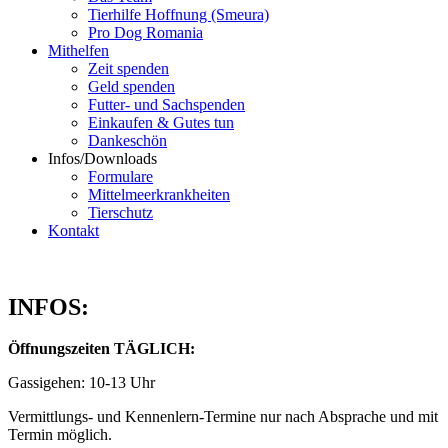
Tierhilfe Hoffnung (Smeura)
Pro Dog Romania
Mithelfen
Zeit spenden
Geld spenden
Futter- und Sachspenden
Einkaufen & Gutes tun
Dankeschön
Infos/Downloads
Formulare
Mittelmeerkrankheiten
Tierschutz
Kontakt
INFOS:
Öffnungszeiten TÄGLICH:
Gassigehen: 10-13 Uhr
Vermittlungs- und Kennenlern-Termine nur nach Absprache und mit
Termin möglich.